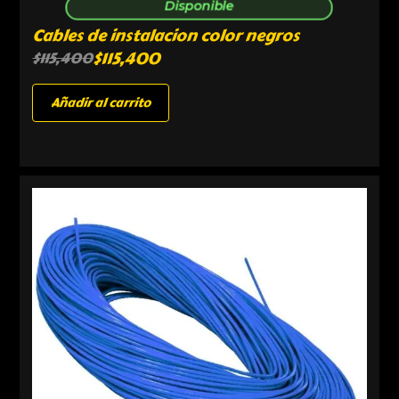
Disponible
Cables de instalacion color negros
$
115,400
$
115,400
Añadir al carrito