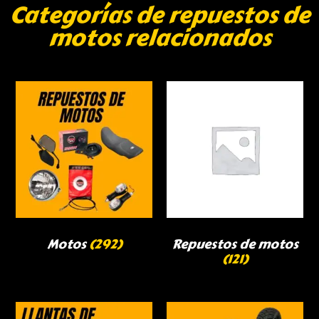
Categorías de repuestos de
motos relacionados
Motos
(292)
Repuestos de motos
(121)