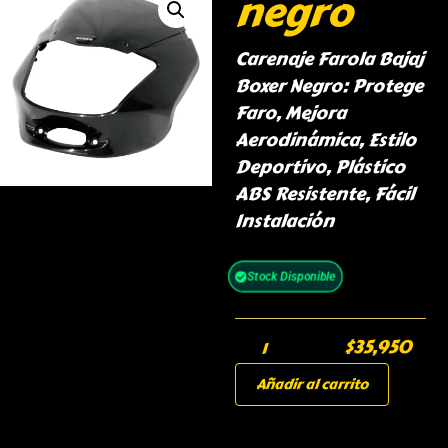
negro
Carenaje Farola Bajaj
Boxer Negro: Protege
Faro, Mejora
Aerodinámica, Estilo
Deportivo, Plástico
ABS Resistente, Fácil
Instalación
Stock Disponible
$
35,950
Añadir al carrito