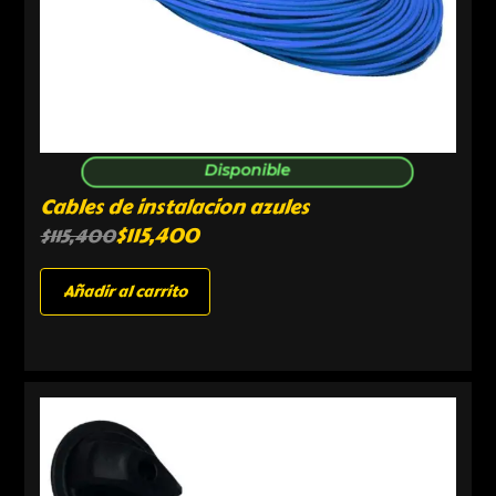
Disponible
Cables de instalacion azules
$
115,400
$
115,400
Añadir al carrito