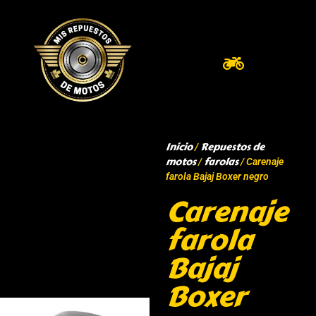
Inicio
Repuestos de
/
motos
farolas
/
/ Carenaje
farola Bajaj Boxer negro
Carenaje
farola
Bajaj
Boxer