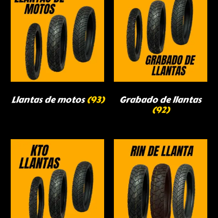
Llantas de motos
(93)
Grabado de llantas
(92)