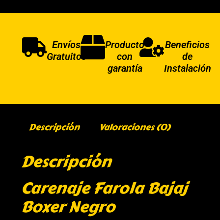
Envíos
Producto
Beneficios
Gratuitos
con
de
garantía
Instalación
Descripción
Valoraciones (0)
Descripción
Carenaje Farola Bajaj
Boxer Negro