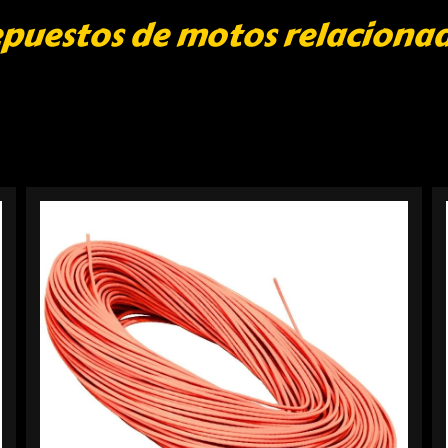
puestos de motos relaciona