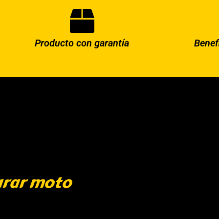
Producto con garantía
Benef
arar moto