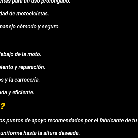
entes para un uso prolongado.
dad de motocicletas.
 manejo cómodo y seguro.
debajo de la moto.
iento y reparación.
 y la carrocería.
a y eficiente.
?
los puntos de apoyo recomendados por el fabricante de tu
 uniforme hasta la altura deseada.