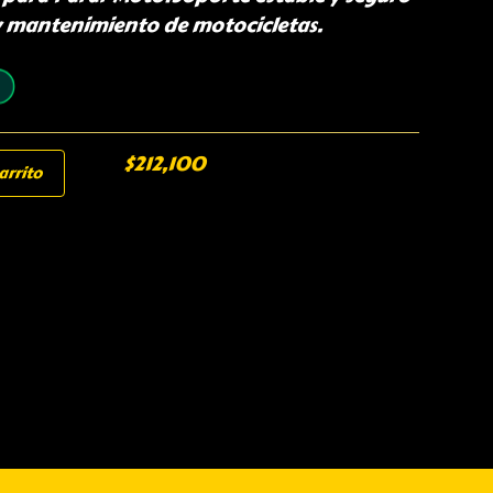
y mantenimiento de motocicletas.
$
212,100
arrito