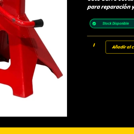
para reparación 
Stock Disponible
Añadir al c