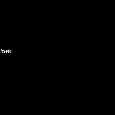
icleta.