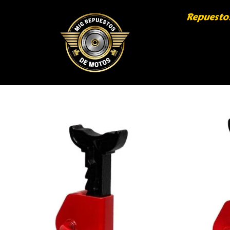
Repuesto