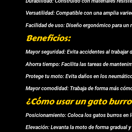
Durabilidad: Construido con materiales resist
Versatilidad: Compatible con una amplia varie
Facilidad de uso: Diseño ergonómico para un
Beneficios:
Mayor seguridad: Evita accidentes al trabajar 
Ahorra tiempo: Facilita las tareas de mantenim
Protege tu moto: Evita daños en los neumáticos
Mayor comodidad: Trabaja de forma más cómod
¿Cómo usar un gato burro
Posicionamiento: Coloca los gatos burros en 
Elevación: Levanta la moto de forma gradual y