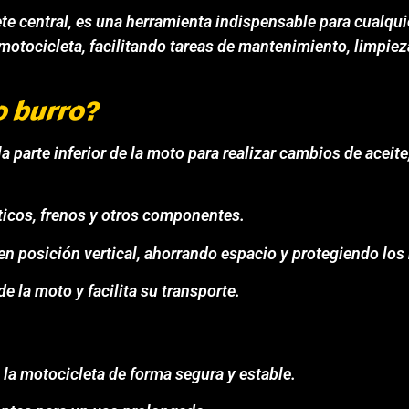
e central, es una herramienta indispensable para cualqui
u motocicleta, facilitando tareas de mantenimiento, limpi
o burro?
 parte inferior de la moto para realizar cambios de aceite
ticos, frenos y otros componentes.
n posición vertical, ahorrando espacio y protegiendo los
de la moto y facilita su transporte.
 la motocicleta de forma segura y estable.