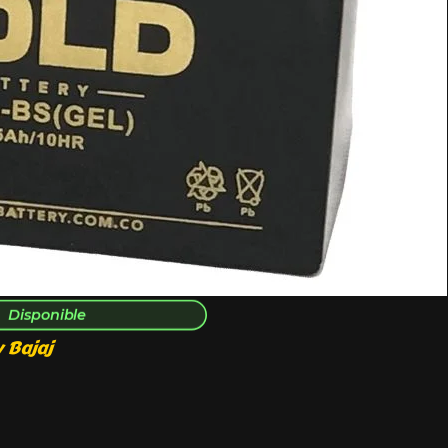
Disponible
 Bajaj