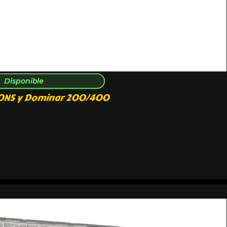
Disponible
200NS y Dominar 200/400