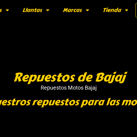
s
Llantas
Marcas
Tienda
Repuestos de Bajaj
Repuestos Motos Bajaj
estros repuestos para las mo