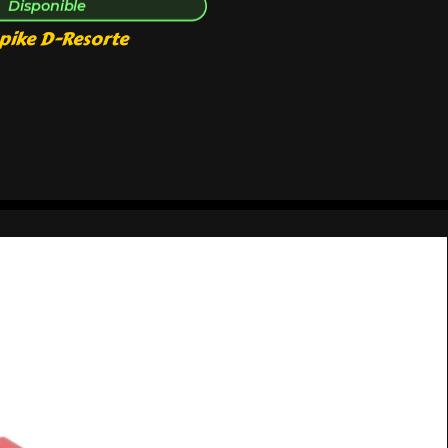
Disponible
pike D-Resorte