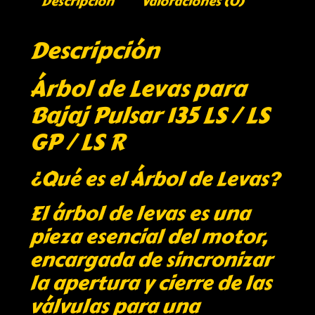
Descripción
Valoraciones (0)
Descripción
Árbol de Levas para
Bajaj Pulsar 135 LS / LS
GP / LS R
¿Qué es el Árbol de Levas?
El árbol de levas es una
pieza esencial del motor,
encargada de sincronizar
la apertura y cierre de las
válvulas para una