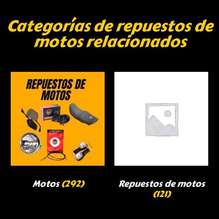
Categorías de repuestos de
motos relacionados
Motos
(292)
Repuestos de motos
(121)