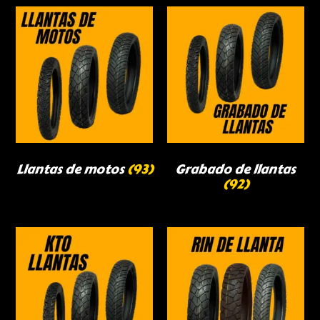
Llantas de motos
(93)
Grabado de llantas
(92)