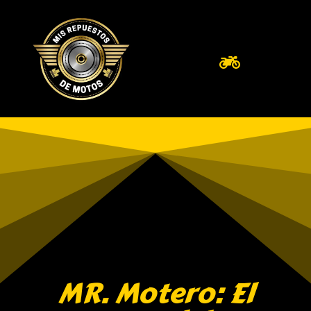
MR. Motero: El