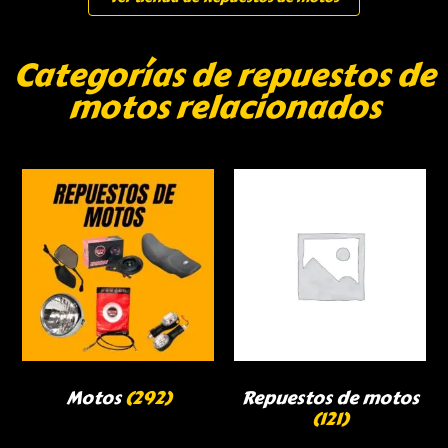
Categorías de repuestos de
motos relacionados
Motos
(292)
Repuestos de motos
(121)