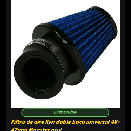
Disponible
Filtro de aire Kyn doble boca universal 48-
42mm Monster azul