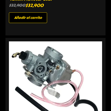
$
32,900
$
32,900
Añadir al carrito