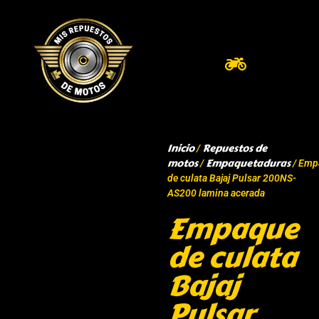
Inicio
Repuestos de
/
motos
Empaquetaduras
/
/ Emp
de culata Bajaj Pulsar 200NS-
AS200 lamina acerada
Empaque
de culata
Bajaj
Pulsar