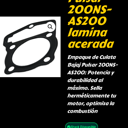
200NS-
AS200
lamina
acerada
Empaque de Culata
Bajaj Pulsar 200NS-
AS200: Potencia y
durabilidad al
máximo. Sella
herméticamente tu
motor, optimiza la
combustión
Stock Disponible