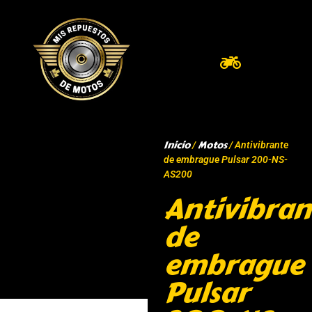
Inicio
Motos
/
/ Antivibrante
de embrague Pulsar 200-NS-
AS200
Antivibran
de
embrague
Pulsar