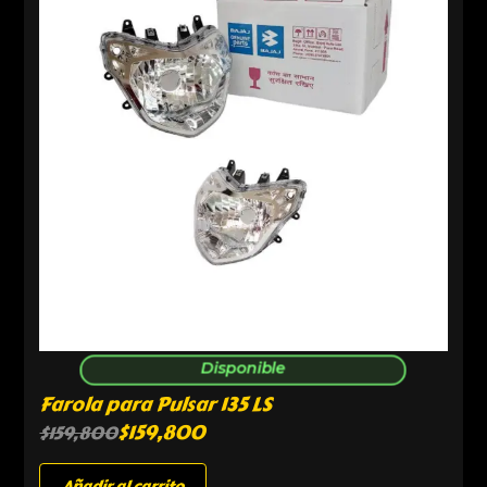
Disponible
Farola para Pulsar 135 LS
$
159,800
$
159,800
Añadir al carrito