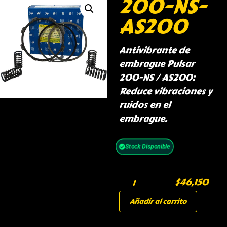
200-NS-
AS200
Antivibrante de
embrague Pulsar
200-NS / AS200:
Reduce vibraciones y
ruidos en el
embrague.
Stock Disponible
$
46,150
Añadir al carrito