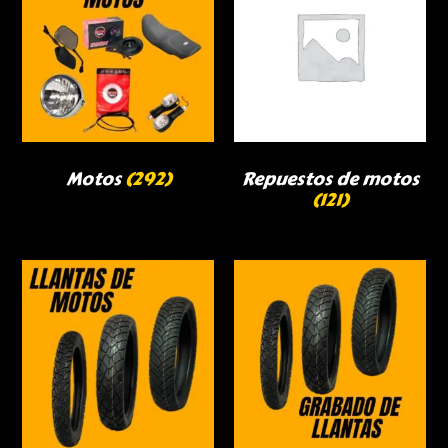
Motos
(292)
Repuestos de motos
(121)