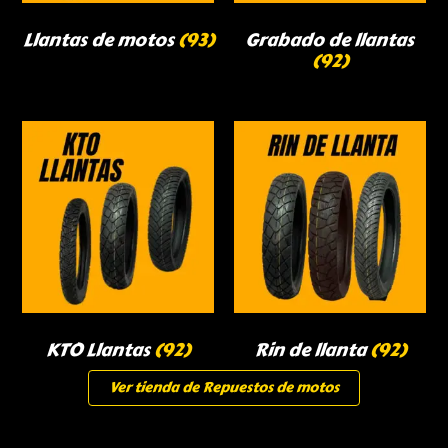
Llantas de motos
(93)
Grabado de llantas
(92)
KTO Llantas
(92)
Rin de llanta
(92)
Ver tienda de Repuestos de motos