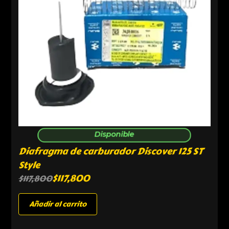
Disponible
Diafragma de carburador Discover 125 ST
Style
$
117,800
$
117,800
Añadir al carrito