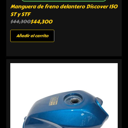
Manguera de freno delantero Discover 150
ST y STF
$
44,300
$
44,300
Añadir al carrito