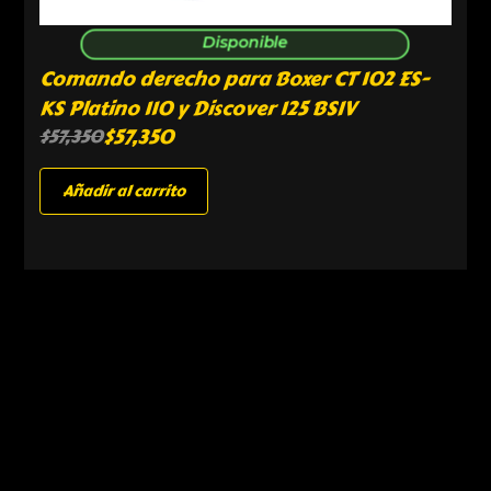
Disponible
Comando derecho para Boxer CT 102 ES-
KS Platino 110 y Discover 125 BSIV
$
57,350
$
57,350
Añadir al carrito