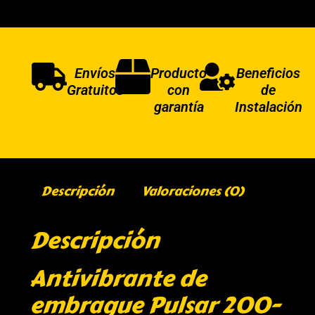
Envíos
Producto
Beneficios
Gratuitos
con
de
garantía
Instalación
Descripción
Valoraciones (0)
Descripción
Antivibrante de
embrague Pulsar 200-