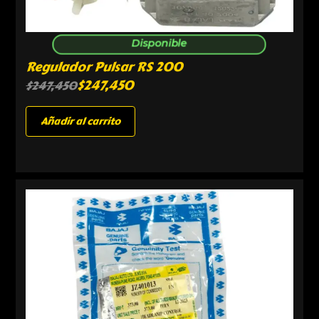
Disponible
Regulador Pulsar RS 200
$
247,450
$
247,450
Añadir al carrito