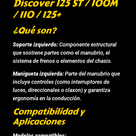
Discover 125 ST / 100M
/ 110 / 125+
¿Qué son?
Soporte izquierdo:
Componente estructural
que sostiene partes como el manubrio, el
sistema de frenos o elementos del chasis.
Manigueta izquierda:
Parte del manubrio que
incluye controles (como interruptores de
luces, direccionales o claxon) y garantiza
ergonomía en la conducción.
Compatibilidad y
Aplicaciones
Modelos compatibles: