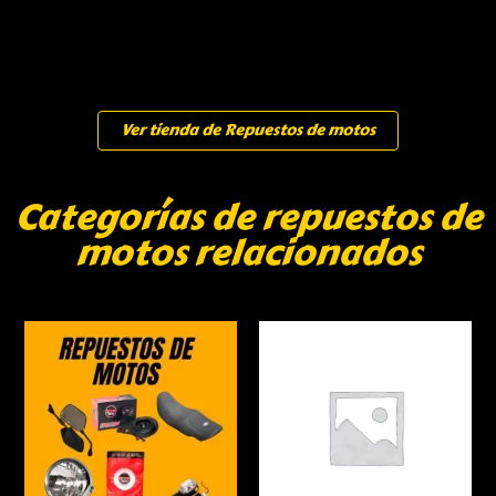
Ver tienda de Repuestos de motos
Categorías de repuestos de
motos relacionados