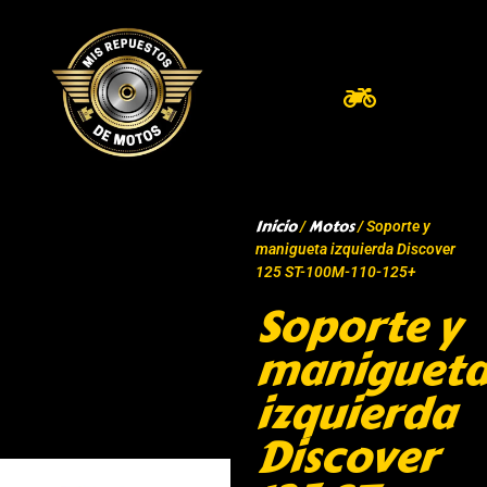
Inicio
Motos
/
/ Soporte y
manigueta izquierda Discover
125 ST-100M-110-125+
Soporte y
maniguet
izquierda
Discover