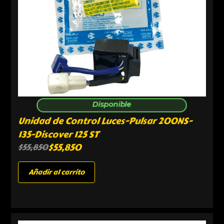
Disponible
Unidad de Control Luces-Pulsar 200NS-
135-Discover 125 ST
$
55,850
$
55,850
Añadir al carrito