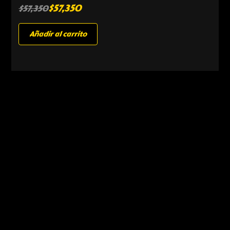
$
57,350
$
57,350
Añadir al carrito