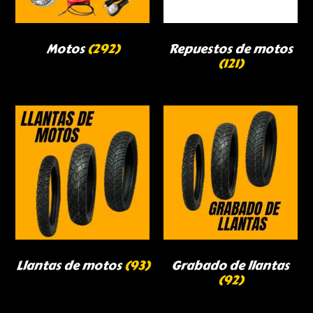
Motos
(292)
Repuestos de motos
(121)
Llantas de motos
(93)
Grabado de llantas
(92)