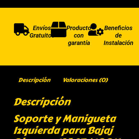
Envíos
Producto
Beneficios
Gratuitos
con
de
garantía
Instalación
Descripción
Valoraciones (0)
Descripción
Soporte y Manigueta
Izquierda para Bajaj