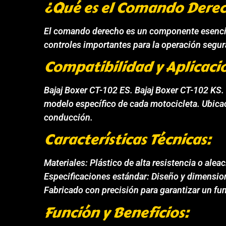
¿Qué es el Comando Dere
El comando derecho es un componente esencial 
controles importantes para la operación segura
Compatibilidad y Aplicaci
Bajaj Boxer CT-102 ES. Bajaj Boxer CT-102 KS. 
modelo específico de cada motocicleta. Ubicac
conducción.
Características Técnicas:
Materiales: Plástico de alta resistencia o alea
Especificaciones estándar: Diseño y dimension
Fabricado con precisión para garantizar un fun
Función y Beneficios: