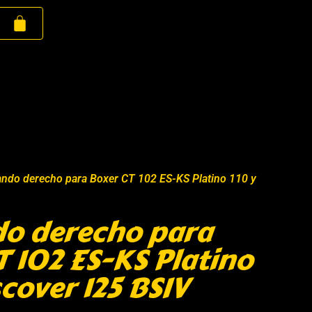
ndo derecho para Boxer CT 102 ES-KS Platino 110 y
o derecho para
T 102 ES-KS Platino
scover 125 BSIV