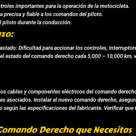
ntroles importantes para la operación de la motocicleta.
 precisa y fiable a los comandos del piloto.
l piloto durante la conducción.
zo:
do: Dificultad para accionar los controles, interruptore
 estado del comando derecho cada 5,000 – 10,000 km, ve
 los cables y componentes eléctricos del comando derecho
es asociados. Instalar el nuevo comando derecho, asegura
o según las especificaciones del fabricante. Verificar qu
l Comando Derecho que Necesitas