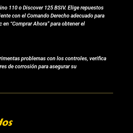
ino 110 o Discover 125 BSIV. Elige repuestos
ficiente con el Comando Derecho adecuado para
ic en “Comprar Ahora” para obtener el
imentas problemas con los controles, verifica
res de corrosión para asegurar su
dos