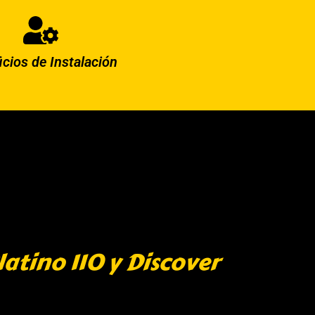
icios de Instalación
atino 110 y Discover