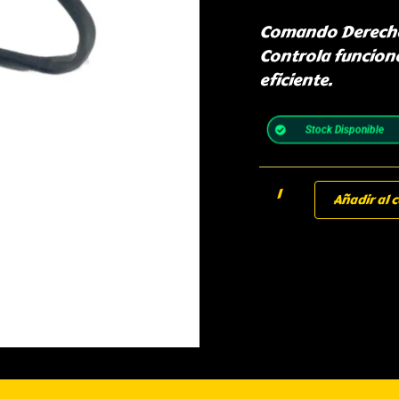
Comando Derecho p
Controla funcion
eficiente.
Stock Disponible
Añadir al c