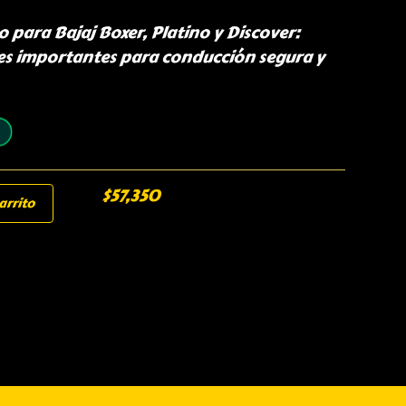
ara Bajaj Boxer, Platino y Discover:
es importantes para conducción segura y
$
57,350
arrito