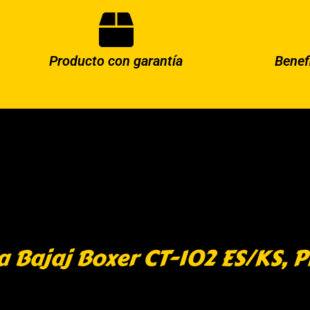
Producto con garantía
Benef
ajaj Boxer CT-102 ES/KS, Pl