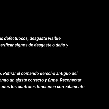
s defectuosos, desgaste visible.
rificar signos de desgaste o daño y
. Retirar el comando derecho antiguo del
ndo un ajuste correcto y firme. Reconectar
e todos los controles funcionen correctamente