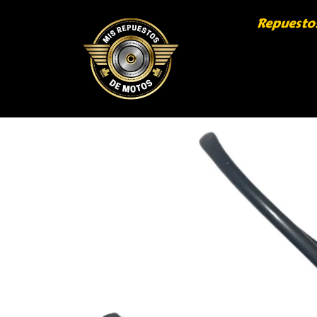
Repuesto