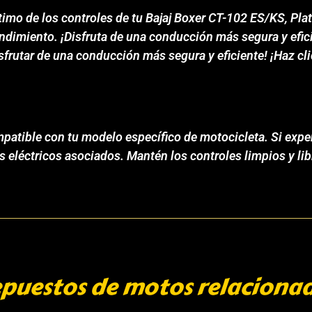
mo de los controles de tu Bajaj Boxer CT-102 ES/KS, Plat
 rendimiento. ¡Disfruta de una conducción más segura y e
sfrutar de una conducción más segura y eficiente! ¡Haz cl
atible con tu modelo específico de motocicleta. Si exper
 eléctricos asociados. Mantén los controles limpios y lib
puestos de motos relaciona