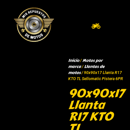
Inicio
Motos por
/
marca
Llantas de
/
motos
/ 90x90x17 Llanta R17
KTO TL Sellomatic Pistera 6PR
90x90x17
Llanta
R17 KTO
TL