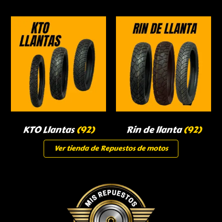
KTO Llantas
(92)
Rin de llanta
(92)
Ver tienda de Repuestos de motos