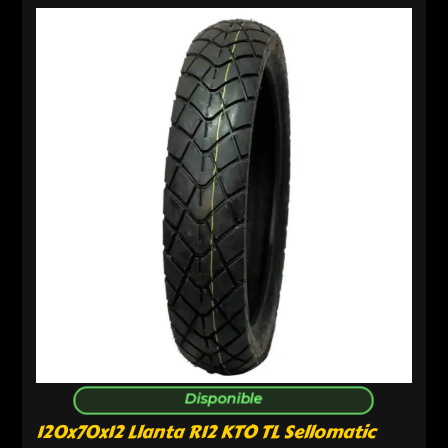
Disponible
120x70x12 Llanta R12 KTO TL Sellomatic