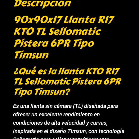
Descripción
90x90x17 Llanta R17
KTO TL Sellomatic
Pistera 6PR Tipo
Timsun
¿Qué es la llanta KTO R17
TL Sellomatic Pistera 6PR
Tipo Timsun?
Es una llanta sin cámara (TL) diseñada para
ofrecer un excelente rendimiento en
condiciones de alta velocidad y curvas,
inspirada en el diseño Timsun, con tecnología