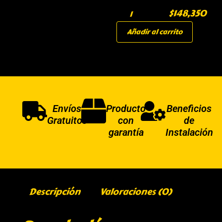
$
148,350
Añadir al carrito
Envíos
Producto
Beneficios
Gratuitos
con
de
garantía
Instalación
Descripción
Valoraciones (0)