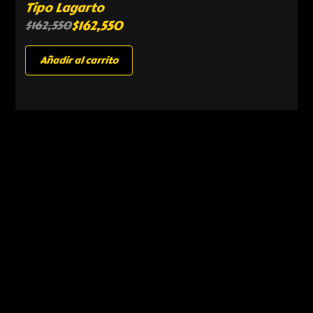
Tipo Lagarto
$
162,550
$
162,550
Añadir al carrito