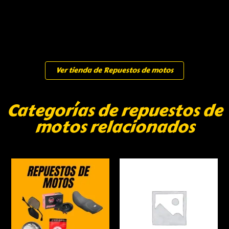
Ver tienda de Repuestos de motos
Categorías de repuestos de
motos relacionados