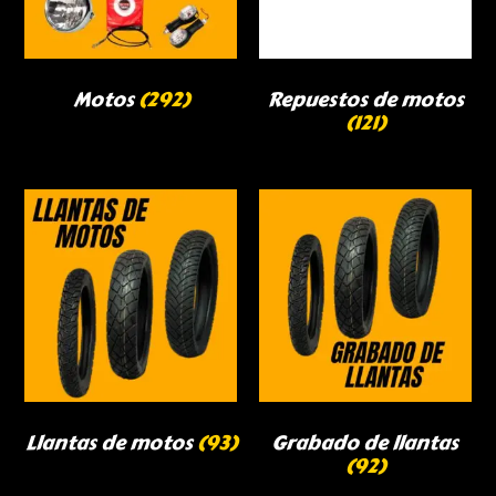
Motos
(292)
Repuestos de motos
(121)
Llantas de motos
(93)
Grabado de llantas
(92)