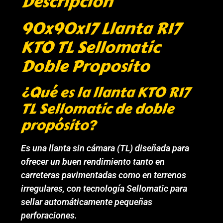
Descripción
90x90x17 Llanta R17
KTO TL Sellomatic
Doble Proposito
¿Qué es la llanta KTO R17
TL Sellomatic de doble
propósito?
Es una llanta sin cámara (TL) diseñada para
ofrecer un buen rendimiento tanto en
carreteras pavimentadas como en terrenos
irregulares, con tecnología Sellomatic para
sellar automáticamente pequeñas
perforaciones.