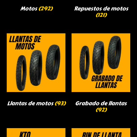
Motos
(292)
Repuestos de motos
(121)
Llantas de motos
(93)
Grabado de llantas
(92)