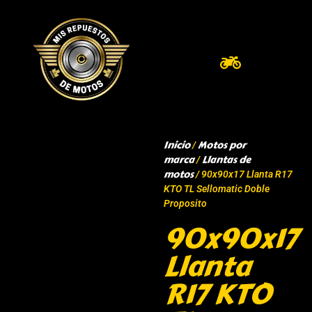
Inicio
Motos por
/
marca
Llantas de
/
motos
/ 90x90x17 Llanta R17
KTO TL Sellomatic Doble
Proposito
90x90x17
Llanta
R17 KTO