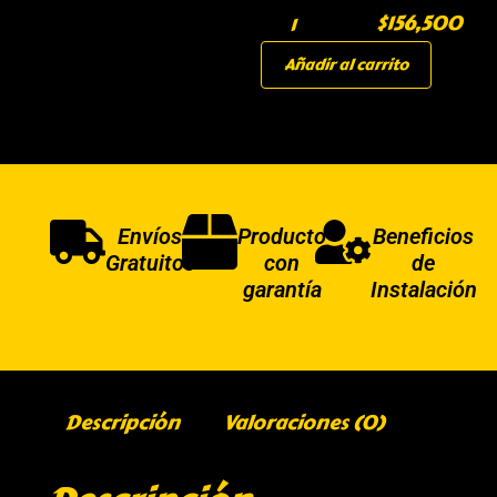
$
156,500
Añadir al carrito
Envíos
Producto
Beneficios
Gratuitos
con
de
garantía
Instalación
Descripción
Valoraciones (0)