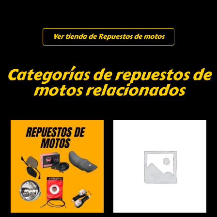
Ver tienda de Repuestos de motos
Categorías de repuestos de
motos relacionados