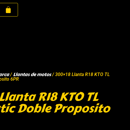
arca
Llantas de motos
/
/ 300×18 Llanta R18 KTO TL
osito 6PR
Llanta R18 KTO TL
tic Doble Proposito