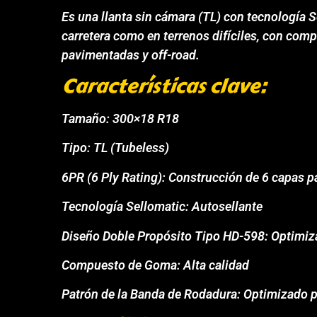
Es una llanta sin cámara (TL) con tecnología 
carretera como en terrenos difíciles, con comp
pavimentadas y off-road.
Características clave:
Tamaño: 300×18 R18
Tipo: TL (Tubeless)
6PR (6 Ply Rating): Construcción de 6 capas p
Tecnología Sellomatic: Autosellante
Diseño Doble Propósito Tipo HD-598: Optimizad
Compuesto de Goma: Alta calidad
Patrón de la Banda de Rodadura: Optimizado p