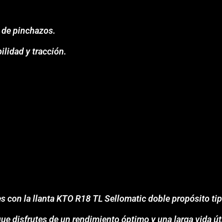
o de pinchazos.
lidad y tracción.
s con la llanta KTO R18 TL Sellomatic doble propósito ti
que disfrutes de un rendimiento óptimo y una larga vida út