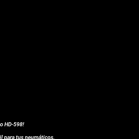
po HD-598!
il para tus neumáticos.