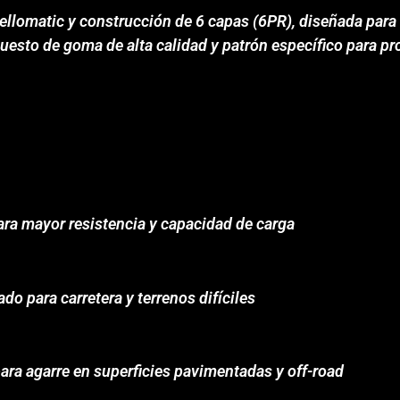
Sellomatic y construcción de 6 capas (6PR), diseñada para
uesto de goma de alta calidad y patrón específico para pr
ara mayor resistencia y capacidad de carga
o para carretera y terrenos difíciles
ara agarre en superficies pavimentadas y off-road