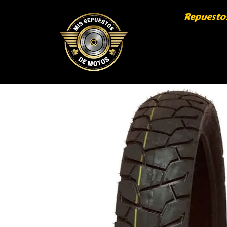
Repuesto