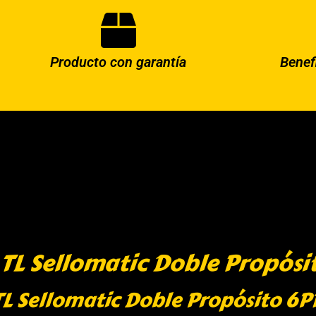
Producto con garantía
Benef
 TL Sellomatic Doble Propósi
 TL Sellomatic Doble Propósito 6