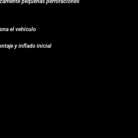
ticamente pequeñas perforaciones
ona el vehículo
ontaje y inflado inicial