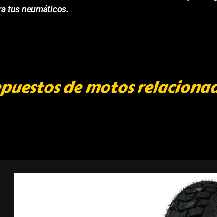
ara tus neumáticos.
puestos de motos relaciona