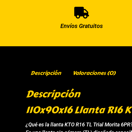
Envíos Gratuitos
Descripción
Valoraciones (0)
Descripción
110x90x16 Llanta R16 K
¿Qué es la llanta KTO R16 TL Trial Morita 6PR