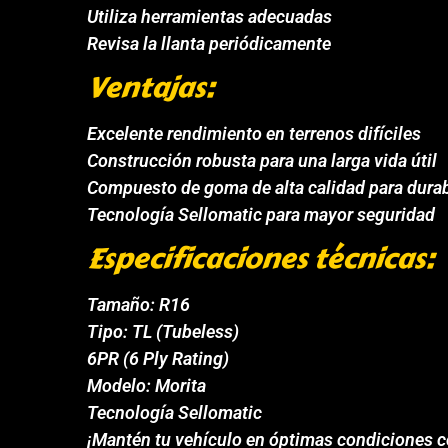
Utiliza herramientas adecuadas
Revisa la llanta periódicamente
Ventajas:
Excelente rendimiento en terrenos difíciles
Construcción robusta para una larga vida útil
Compuesto de goma de alta calidad para durab
Tecnología Sellomatic para mayor seguridad
Especificaciones técnicas:
Tamaño: R16
Tipo: TL (Tubeless)
6PR (6 Ply Rating)
Modelo: Morita
Tecnología Sellomatic
¡Mantén tu vehículo en óptimas condiciones con