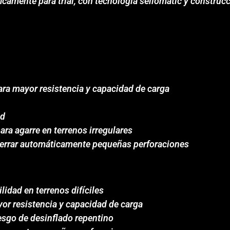
icamente para trial, con tecnología sellomatic y construc
ara mayor resistencia y capacidad de carga
ad
ra agarre en terrenos irregulares
 cerrar automáticamente pequeñas perforaciones
lidad en terrenos difíciles
or resistencia y capacidad de carga
esgo de desinflado repentino