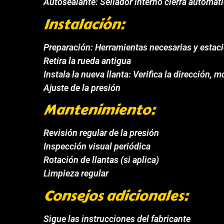
Autosealante: Sellador interno cierra automá
Instalación:
Preparación: Herramientas necesarias y estaci
Retira la rueda antigua
Instala la nueva llanta: Verifica la dirección, m
Ajuste de la presión
Mantenimiento:
Revisión regular de la presión
Inspección visual periódica
Rotación de llantas (si aplica)
Limpieza regular
Consejos adicionales:
Sigue las instrucciones del fabricante