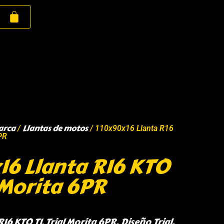
arca
Llantas de motos
/
/ 110x90x16 Llanta R16
PR
16 Llanta R16 KTO
 Morita 6PR
16 KTO TL Trial Morita 6PR, Diseño Trial,