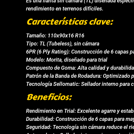
Es una llanta sin cámara (TL) diseñada específ
rendimiento en terrenos difíciles.
Características clave:
Tamaño: 110x90x16 R16
Tipo: TL (Tubeless), sin cámara
6PR (6 Ply Rating): Construcción de 6 capas p
Modelo: Morita, diseñado para trial
Compuesto de Goma: Alta calidad y durabilid
Patrón de la Banda de Rodadura: Optimizado pa
Tecnología Sellomatic: Sellador interno para
Beneficios:
Rendimiento en Trial: Excelente agarre y estabi
Durabilidad: Construcción de 6 capas para may
Seguridad: Tecnología sin cámara reduce el ri