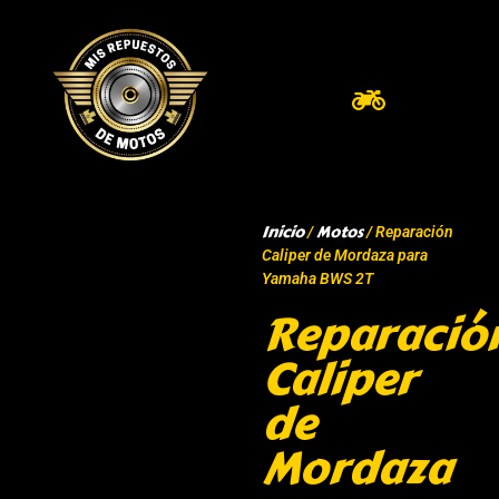
Inicio
Motos
/
/ Reparación
Caliper de Mordaza para
Yamaha BWS 2T
Reparació
Caliper
de
Mordaza