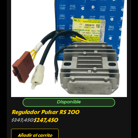
Disponible
Regulador Pulsar RS 200
$
247,450
$
247,450
Añadir al carrito