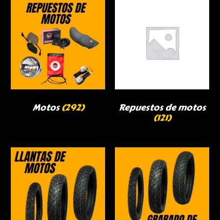
Motos
(292)
Repuestos de motos
(121)