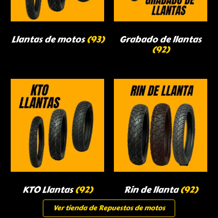
Llantas de motos
(93)
Grabado de llantas
(92)
KTO Llantas
(92)
Rin de llanta
(92)
Ver tienda de Repuestos de motos