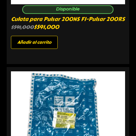
Disponible
Culata para Pulsar 200NS FI-Pulsar 200RS
$
591,000
$
591,000
Añadir al carrito