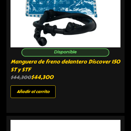
Disponible
Manguera de freno delantero Discover 150
ST y STF
$
44,300
$
44,300
Añadir al carrito