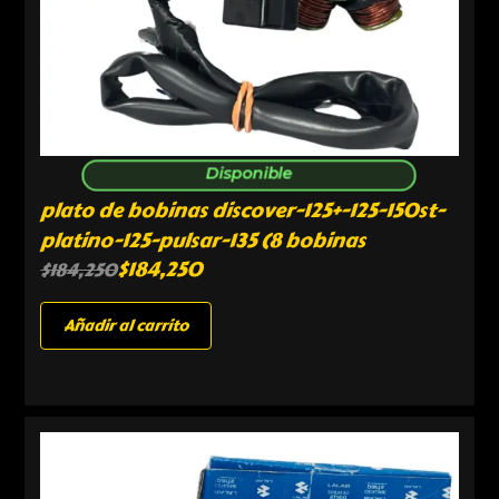
Disponible
plato de bobinas discover-125+-125-150st-
platino-125-pulsar-135 (8 bobinas
$
184,250
$
184,250
Añadir al carrito