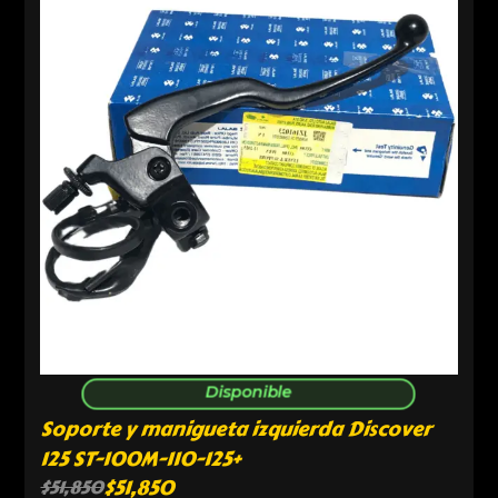
Disponible
Soporte y manigueta izquierda Discover
125 ST-100M-110-125+
$
51,850
$
51,850