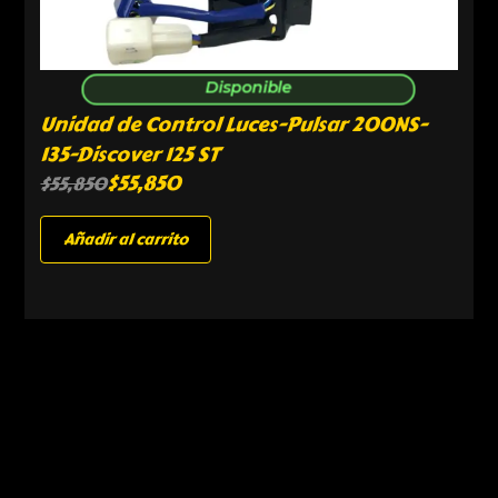
Disponible
Unidad de Control Luces-Pulsar 200NS-
135-Discover 125 ST
$
55,850
$
55,850
Añadir al carrito