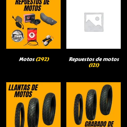
Motos
(292)
Repuestos de motos
(121)