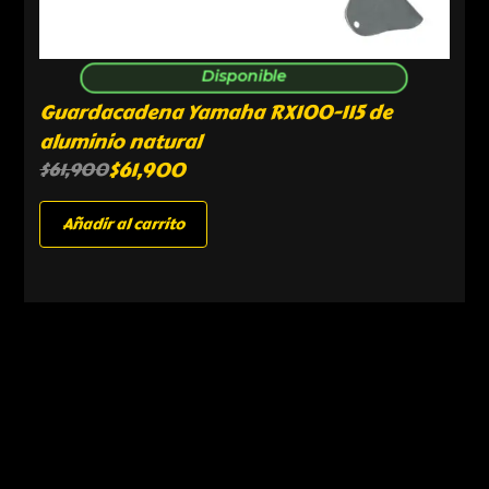
Disponible
Guardacadena Yamaha RX100-115 de
aluminio natural
$
61,900
$
61,900
Añadir al carrito