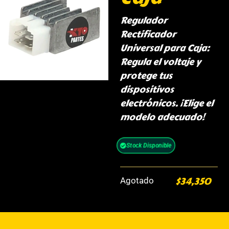
Regulador
Rectificador
Universal para Caja:
Regula el voltaje y
protege tus
dispositivos
electrónicos. ¡Elige el
modelo adecuado!
Stock Disponible
$
34,350
Agotado