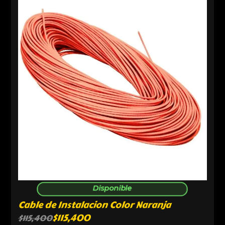
Disponible
Cable de Instalacion Color Naranja
$
115,400
$
115,400