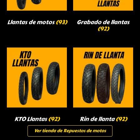
Llantas de motos
(93)
Grabado de llantas
(92)
KTO Llantas
(92)
Rin de llanta
(92)
Ver tienda de Repuestos de motos