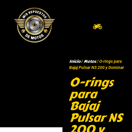
Inicio
Motos
/
/ O-rings para
Bajaj Pulsar NS 200 y Dominar
O-rings
para
Bajaj
Pulsar NS
200 y