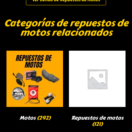
Categorías de repuestos de
motos relacionados
Motos
(292)
Repuestos de motos
(121)