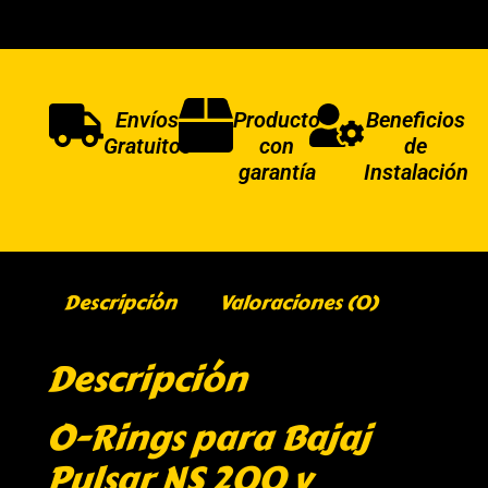
Envíos
Producto
Beneficios
Gratuitos
con
de
garantía
Instalación
Descripción
Valoraciones (0)
Descripción
O-Rings para Bajaj
Pulsar NS 200 y