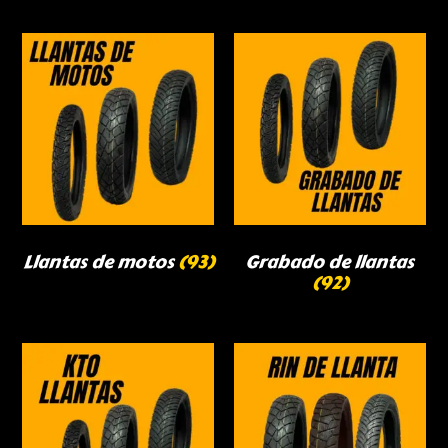
Llantas de motos
(93)
Grabado de llantas
(92)