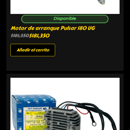
Disponible
Motor de arranque Pulsar 180 UG
$
181,350
$
181,350
Añadir al carrito