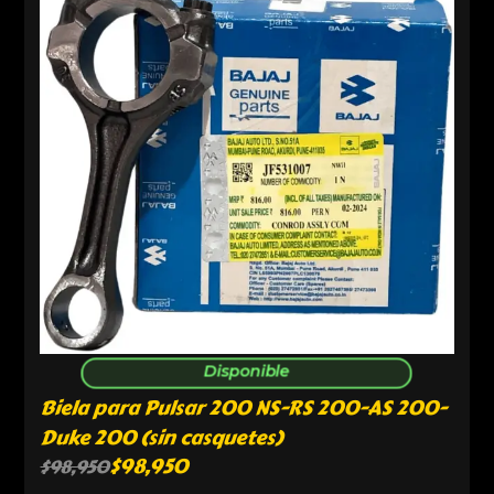
Disponible
Biela para Pulsar 200 NS-RS 200-AS 200-
Duke 200 (sin casquetes)
$
98,950
$
98,950