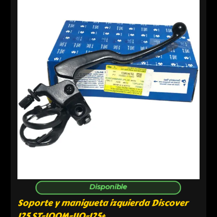
Disponible
Soporte y manigueta izquierda Discover
125 ST-100M-110-125+