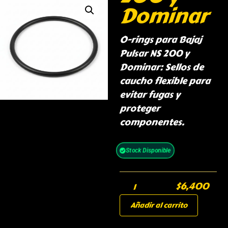
Dominar
O-rings para Bajaj
Pulsar NS 200 y
Dominar: Sellos de
caucho flexible para
evitar fugas y
proteger
componentes.
Stock Disponible
$
6,400
Añadir al carrito