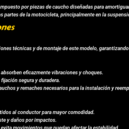
ompuesto por piezas de caucho diseñadas para amortiguar
as partes de la motocicleta, principalmente en la suspensi
ones
ciones técnicas y de montaje de este modelo, garantizando
e absorben eficazmente vibraciones y choques.
fijación segura y duradera.
cauchos y remaches necesarios para la instalación y reemp
itidos al conductor para mayor comodidad.
ste y daños por impactos.
e evita movimientos que puedan afectar la estabilidad.