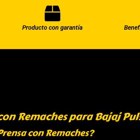
Producto con garantía
Benef
con Remaches para Bajaj Pul
 Prensa con Remaches?