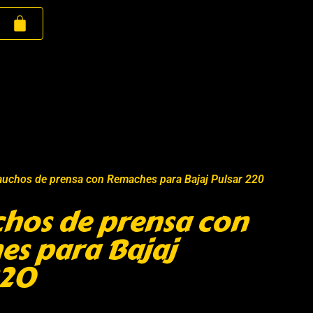
Cauchos de prensa con Remaches para Bajaj Pulsar 220
chos de prensa con
s para Bajaj
220