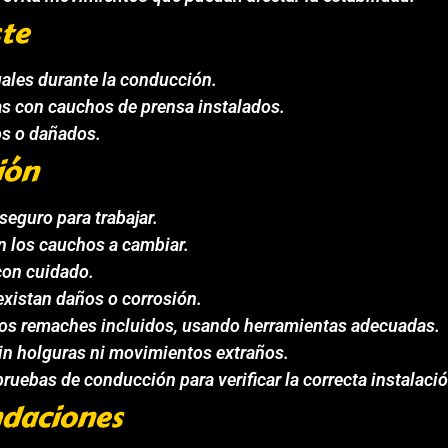
ste
uales durante la conducción.
s con cauchos de prensa instalados.
jos o dañados.
ión
seguro para trabajar.
 los cauchos a cambiar.
con cuidado.
 existan daños o corrosión.
 los remaches incluidos, usando herramientas adecuadas.
in holguras ni movimientos extraños.
ruebas de conducción para verificar la correcta instalació
daciones