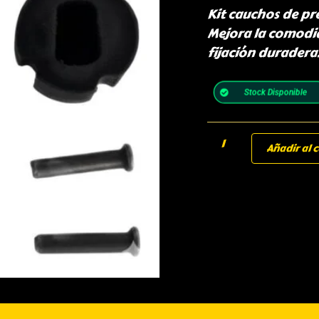
Kit cauchos de pr
Mejora la comodid
fijación duradera
Stock Disponible
Añadir al c