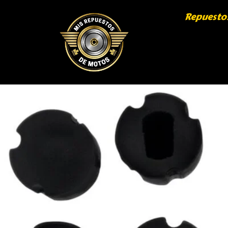
Repuesto