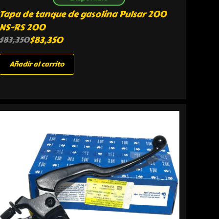
Tapa de tanque de gasolina Pulsar 200
NS-RS 200
$
83,350
$
83,350
Añadir al carrito