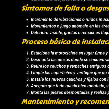
Síntomas de falla o desga
Incremento de vibraciones o ruidos inus
Movimientos o juego anómalo en las área
Deterioro visible, grietas o remaches flo
Proceso básico de instalac
Estaciona la motocicleta en lugar firme y 
Desmonta las piezas donde se encuentran
Retire los cauchos y remaches antiguos 
Limpie las superficies y verifique que no
Instale los nuevos cauchos y fíjalos con
Asegura que todo queda bien montado, s
Monta las piezas desmontadas y realiza p
Mantenimiento y recomen