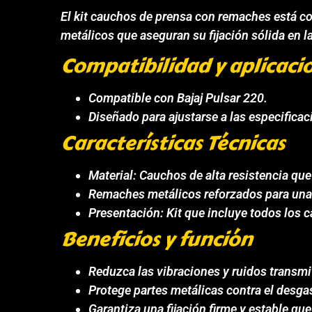
El kit cauchos de prensa con remaches está c
metálicos que aseguran su fijación sólida en l
Compatibilidad y aplicaci
Compatible con Bajaj Pulsar 220.
Diseñado para ajustarse a las especifica
Características Técnicas
Material: Cauchos de alta resistencia qu
Remaches metálicos reforzados para una 
Presentación: Kit que incluye todos los 
Beneficios y función
Reduzca las vibraciones y ruidos transm
Protege partes metálicas contra el desga
Garantiza una fijación firme y estable qu