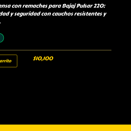
ensa con remaches para Bajaj Pulsar 220:
ad y seguridad con cauchos resistentes y
.
$
10,100
arrito