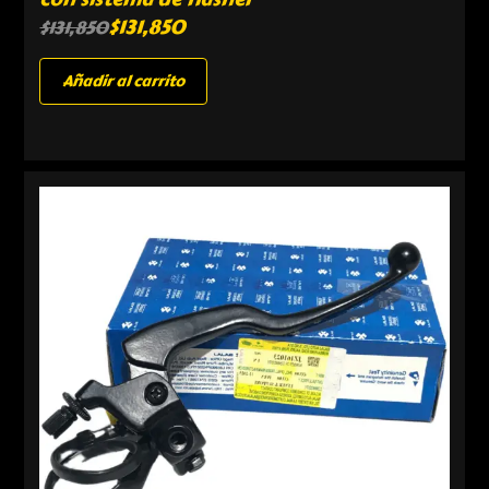
$
131,850
$
131,850
Añadir al carrito