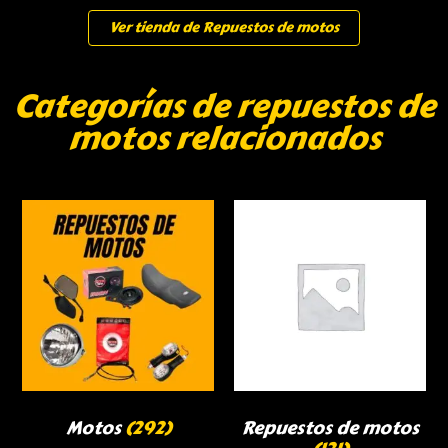
Ver tienda de Repuestos de motos
Categorías de repuestos de
motos relacionados
Motos
(292)
Repuestos de motos