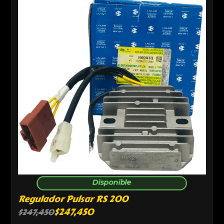
Disponible
Regulador Pulsar RS 200
$
247,450
$
247,450