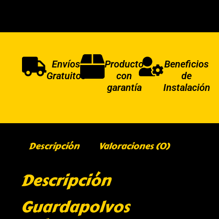
Envíos
Producto
Beneficios
Gratuitos
con
de
garantía
Instalación
Descripción
Valoraciones (0)
Descripción
Guardapolvos