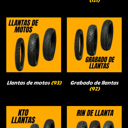
(121)
Llantas de motos
(93)
Grabado de llantas
(92)