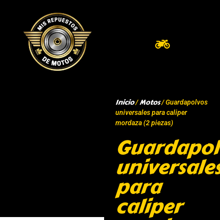
Inicio
Motos
/
/ Guardapolvos
universales para caliper
mordaza (2 piezas)
Guardapol
universale
para
caliper