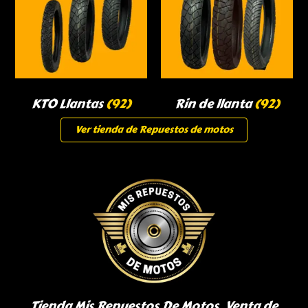
KTO Llantas
(92)
Rin de llanta
(92)
Ver tienda de Repuestos de motos
Tienda Mis Repuestos De Motos, Venta de