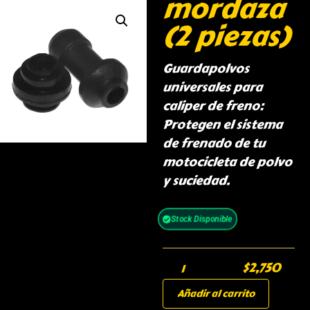
mordaza
(2 piezas)
Guardapolvos
universales para
caliper de freno:
Protegen el sistema
de frenado de tu
motocicleta de polvo
y suciedad.
Stock Disponible
$
2,750
Añadir al carrito