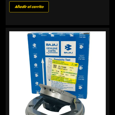
Añadir al carrito