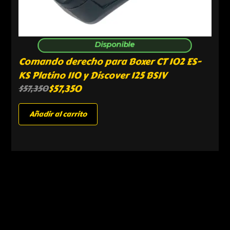
Disponible
Comando derecho para Boxer CT 102 ES-
KS Platino 110 y Discover 125 BSIV
$
57,350
$
57,350
Añadir al carrito