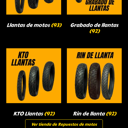
Llantas de motos
(93)
Grabado de llantas
(92)
KTO Llantas
(92)
Rin de llanta
(92)
Ver tienda de Repuestos de motos