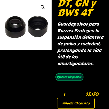
DT, GN y
BWS 4T
Guardapolvos para
Barras: Protegen la
suspensión delantera
de polvo y suciedad,
prolongando la vida
útil de los
amortiguadores.
Stock Disponible
$
5,150
Añadir al carrito