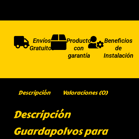
Envíos
Producto
Beneficios
Gratuitos
con
de
garantía
Instalación
Descripción
Valoraciones (0)
Descripción
Guardapolvos para