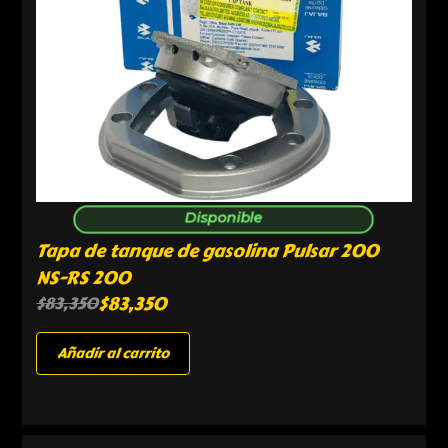
Disponible
Tapa de tanque de gasolina Pulsar 200
NS-RS 200
$
83,350
$
83,350
Añadir al carrito