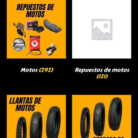
Motos
(292)
Repuestos de motos
(121)