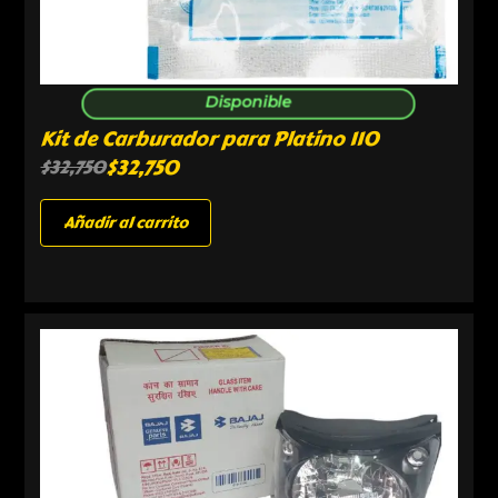
Disponible
Kit de Carburador para Platino 110
$
32,750
$
32,750
Añadir al carrito