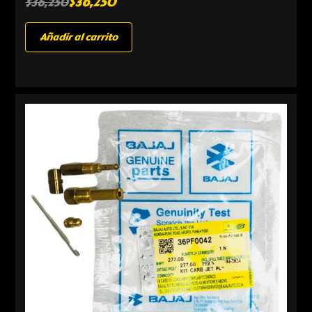
$
36,250
$
36,250
Añadir al carrito