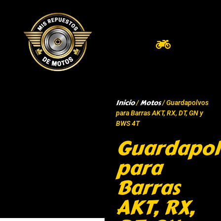
Inicio
Motos
/
/ Guardapolvos
para Barras AKT, RX, DT, GN y
BWS 4T
Guardapol
para
Barras
AKT, RX,