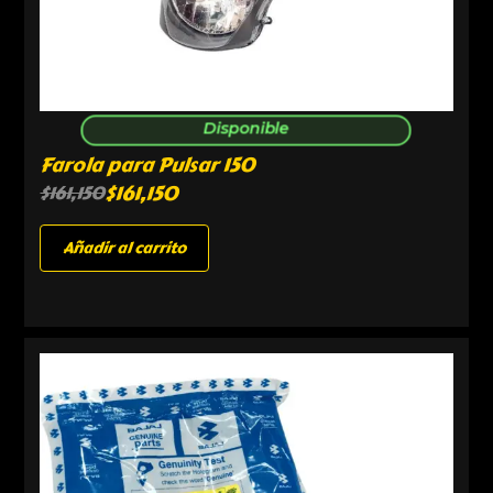
Disponible
Farola para Pulsar 150
$
161,150
$
161,150
Añadir al carrito