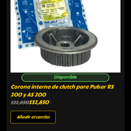
Disponible
Corona interna de clutch para Pulsar RS
200 y AS 200
$
32,850
$
32,850
Añadir al carrito