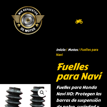
Inicio
Motos
/
/ Fuelles para
Navi
Fuelles
para Navi
Fuelles para Honda
Navi 110: Protegen las
barras de suspensión
de polvo, suciedad y