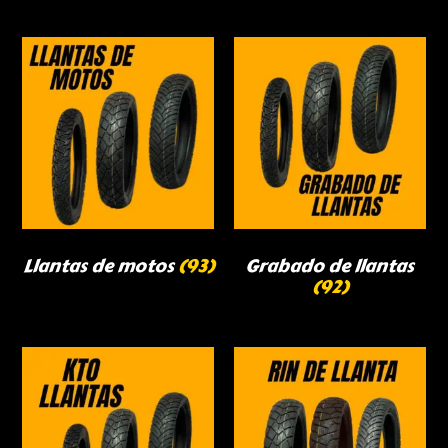
Llantas de motos
(93)
Grabado de llantas
(92)