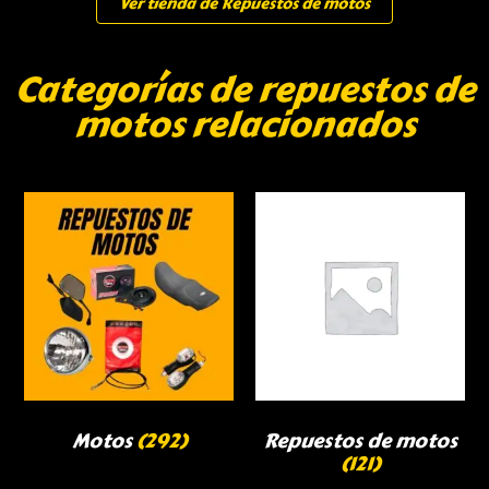
Ver tienda de Repuestos de motos
Categorías de repuestos de
motos relacionados
Motos
(292)
Repuestos de motos
(121)