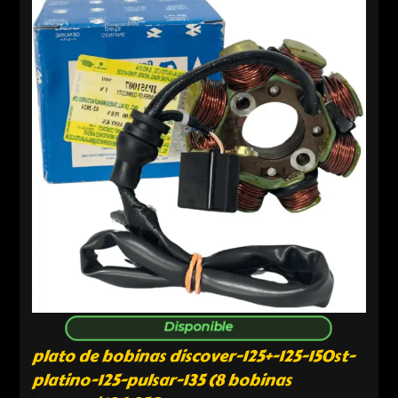
Disponible
plato de bobinas discover-125+-125-150st-
platino-125-pulsar-135 (8 bobinas