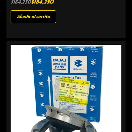
$
184,250
$
184,250
Añadir al carrito