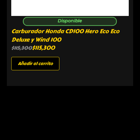
Disponible
Carburador Honda CD100 Hero Eco Eco
Deluxe y Wind 100
$
115,300
$
115,300
Añadir al carrito