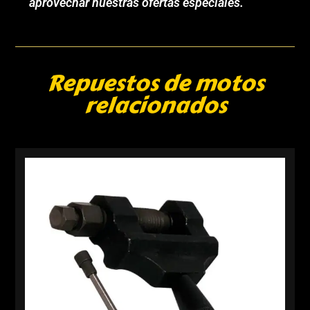
aprovechar nuestras ofertas especiales.
Repuestos de motos
relacionados