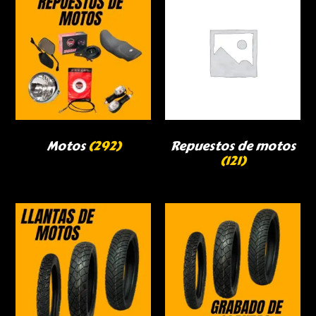
Motos
(292)
Repuestos de motos
(121)