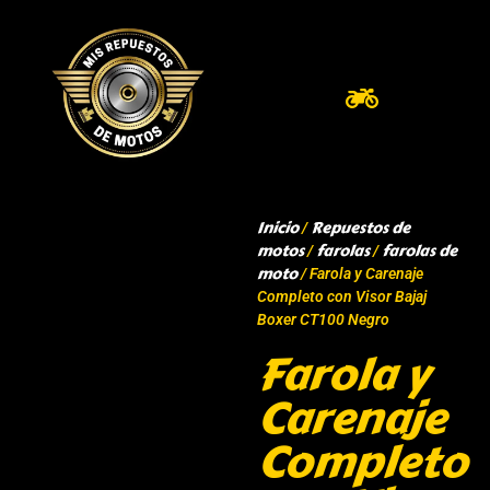
Inicio
Repuestos de
/
motos
farolas
farolas de
/
/
moto
/ Farola y Carenaje
Completo con Visor Bajaj
Boxer CT100 Negro
Farola y
Carenaje
Completo