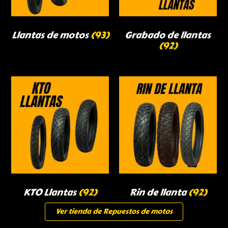
Llantas de motos
(93)
Grabado de llantas
(92)
KTO Llantas
(92)
Rin de llanta
(92)
Ver tienda de Repuestos de motos