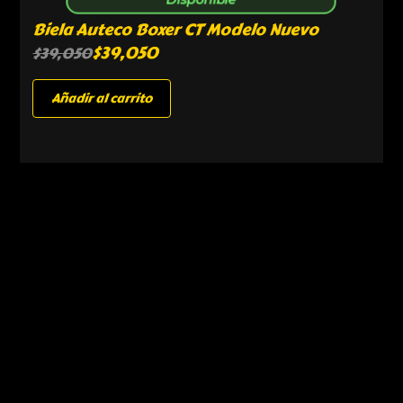
Biela Auteco Boxer CT Modelo Nuevo
$
39,050
$
39,050
Añadir al carrito