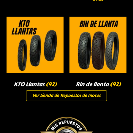
KTO Llantas
(92)
Rin de llanta
(92)
Ver tienda de Repuestos de motos