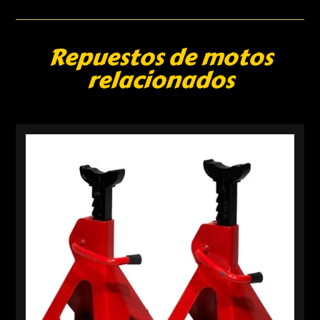
Repuestos de motos
relacionados