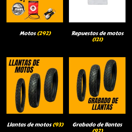
Motos
(292)
Repuestos de motos
(121)
Llantas de motos
(93)
Grabado de llantas
(92)