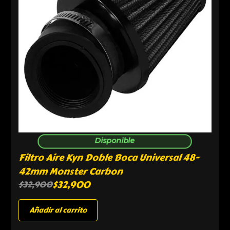
Disponible
Filtro Aire Kyn Doble Boca Universal 48-
42mm Monster Carbon
$
32,900
$
32,900
Añadir al carrito