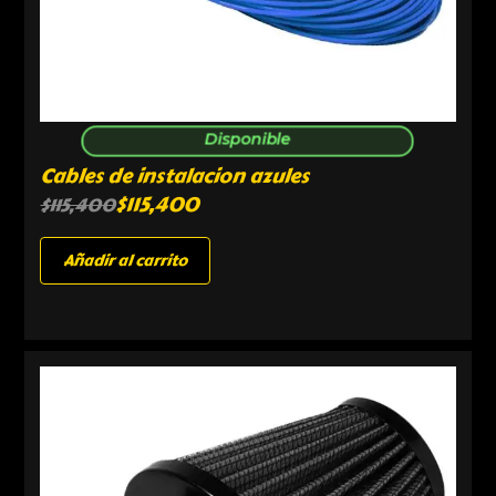
Disponible
Cables de instalacion azules
$
115,400
$
115,400
Añadir al carrito