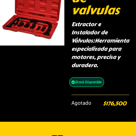
valvulas
Extractor e
Instalador de
Válvulas:Herramienta
especializada para
motores, precisa y
duradera.
Stock Disponible
$
176,500
Agotado