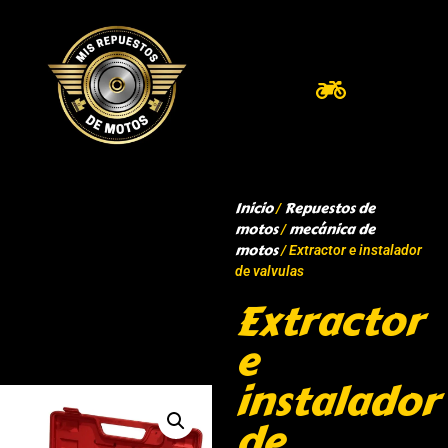
Inicio
Repuestos de
/
motos
mecánica de
/
motos
/ Extractor e instalador
de valvulas
Extractor
e
instalador
de