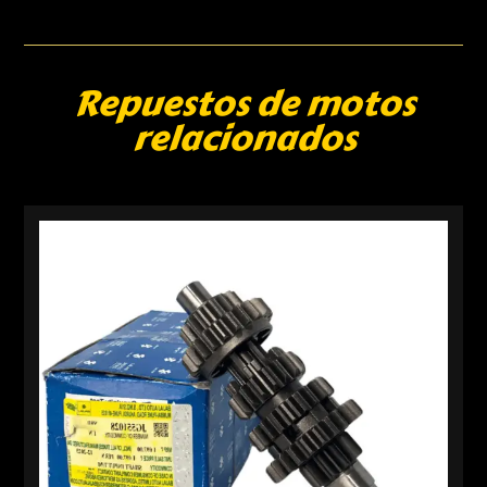
Repuestos de motos
relacionados