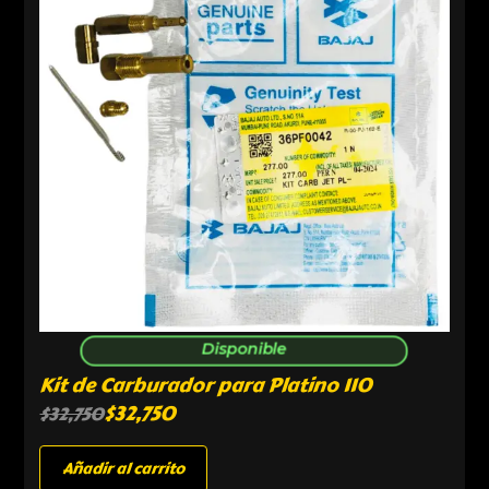
Disponible
Kit de Carburador para Platino 110
$
32,750
$
32,750
Añadir al carrito