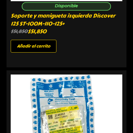
Disponible
Soporte y manigueta izquierda Discover
125 ST-100M-110-125+
$
51,850
$
51,850
Añadir al carrito