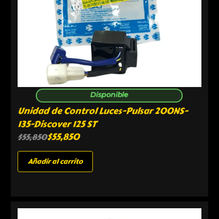
Disponible
Unidad de Control Luces-Pulsar 200NS-
135-Discover 125 ST
$
55,850
$
55,850
Añadir al carrito