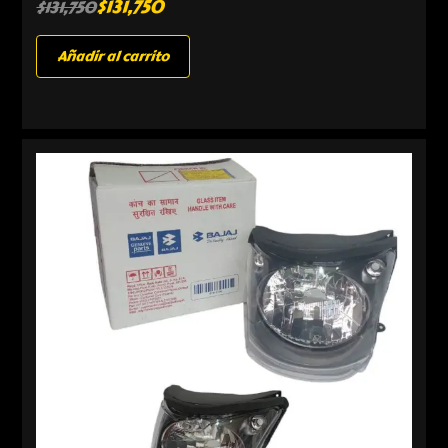
$
131,750
$
131,750
Añadir al carrito