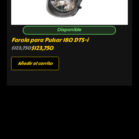
Disponible
Farola para Pulsar 180 DTS-i
$
123,750
$
123,750
Añadir al carrito