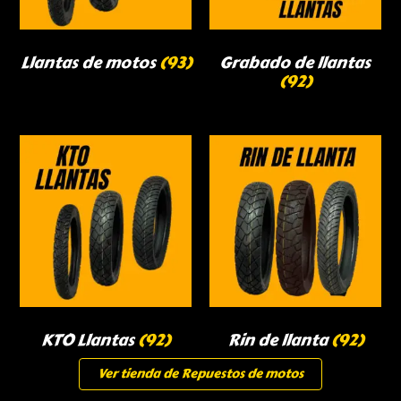
Llantas de motos
(93)
Grabado de llantas
(92)
KTO Llantas
(92)
Rin de llanta
(92)
Ver tienda de Repuestos de motos