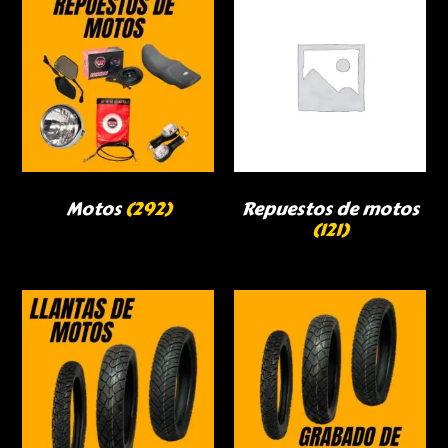
Motos
(292)
Repuestos de motos
(121)