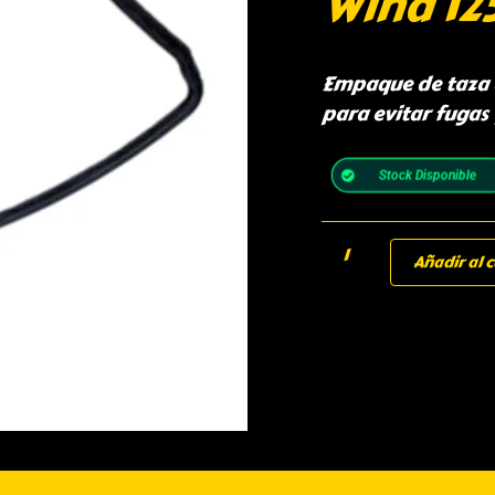
Wind 12
Empaque de taza 
para evitar fugas
Stock Disponible
Añadir al c