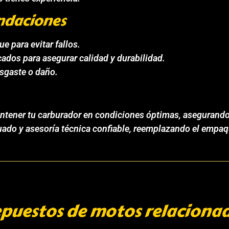
ndaciones
e para evitar fallos.
icados para asegurar calidad y durabilidad.
sgaste o daño.
antener tu carburador en condiciones óptimas, asegurando
ado y asesoría técnica confiable, reemplazando el empaq
puestos de motos relaciona