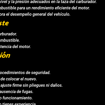
ivel y la presión adecuados en la taza del carburador.
mbustible para un rendimiento eficiente del motor.
jora el desempeño general del vehículo.
ste
arburador.
ombustible.
tencia del motor.
ión
procedimientos de seguridad.
de colocar el nuevo.
juste firme sin pliegues ni daños.
 ausencia de fugas.
to funcionamiento.
 tienes experiencia.