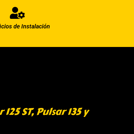
icios de Instalación
25 ST, Pulsar 135 y