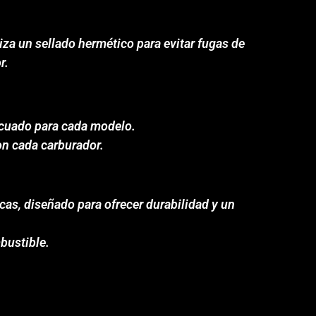
za un sellado hermético para evitar fugas de
r.
ecuado para cada modelo.
on cada carburador.
cas, diseñado para ofrecer durabilidad y un
mbustible.