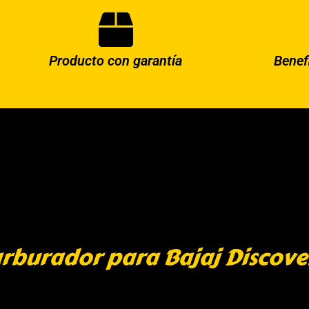
Producto con garantía
Benef
burador para Bajaj Discover 1