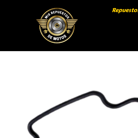
Repuesto