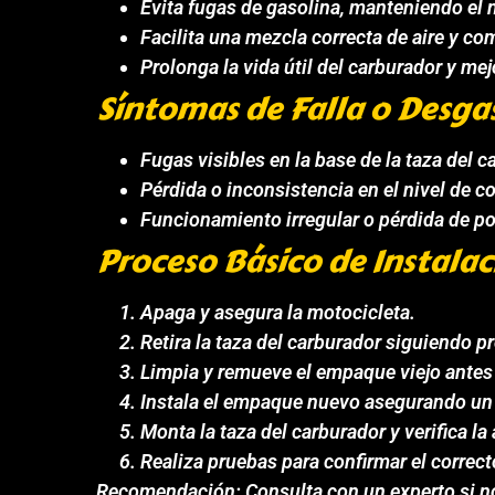
Evita fugas de gasolina, manteniendo el n
Facilita una mezcla correcta de aire y co
Prolonga la vida útil del carburador y me
Síntomas de Falla o Desga
Fugas visibles en la base de la taza del c
Pérdida o inconsistencia en el nivel de c
Funcionamiento irregular o pérdida de po
Proceso Básico de Instalac
Apaga y asegura la motocicleta.
Retira la taza del carburador siguiendo 
Limpia y remueve el empaque viejo antes 
Instala el empaque nuevo asegurando un a
Monta la taza del carburador y verifica la
Realiza pruebas para confirmar el correc
Recomendación: Consulta con un experto si no