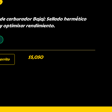
5
de carburador Bajaj: Sellado hermético
 y optimizar rendimiento.
$
5,050
arrito