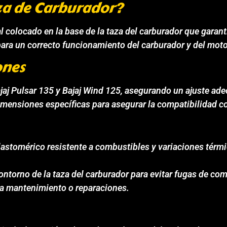
za de Carburador?
colocado en la base de la taza del carburador que garanti
ara un correcto funcionamiento del carburador y del moto
ones
jaj Pulsar 135 y Bajaj Wind 125, asegurando un ajuste ad
 dimensiones específicas para asegurar la compatibilidad c
lastomérico resistente a combustibles y variaciones térmi
contorno de la taza del carburador para evitar fugas de co
ra mantenimiento o reparaciones.