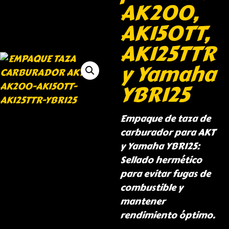
AK200,
AK150TT,
AK125TTR
y Yamaha
YBR125
Empaque de taza de
carburador para AKT
y Yamaha YBR125:
Sellado hermético
para evitar fugas de
combustible y
mantener
rendimiento óptimo.