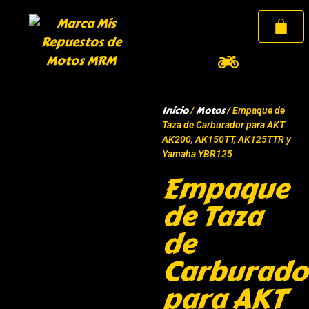
Inicio
Motos
/
/ Empaque de
Taza de Carburador para AKT
AK200, AK150TT, AK125TTR y
Yamaha YBR125
Empaque
de Taza
de
Carburado
para AKT