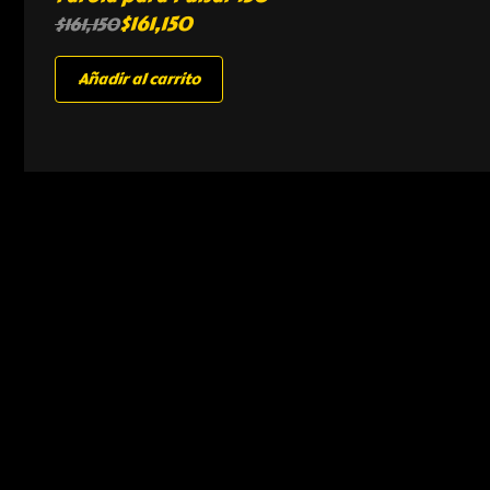
$
161,150
$
161,150
Añadir al carrito