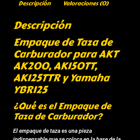
Descripción
Valoraciones (0)
Descripción
Empaque de Taza de
Carburador para AKT
AK200, AK150TT,
AK125TTR y Yamaha
YBR125
¿Qué es el Empaque de
Taza de Carburador?
El empaque de taza es una pieza
indispensable que se coloca en la base de la