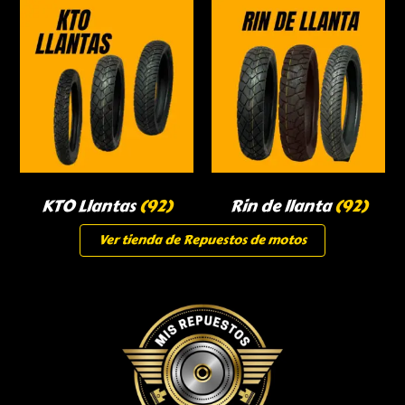
KTO Llantas
(92)
Rin de llanta
(92)
Ver tienda de Repuestos de motos