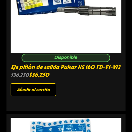
Disponible
Eje piñón de salida Pulsar NS 160 TD-FI-V12
$
36,250
$
36,250
Añadir al carrito