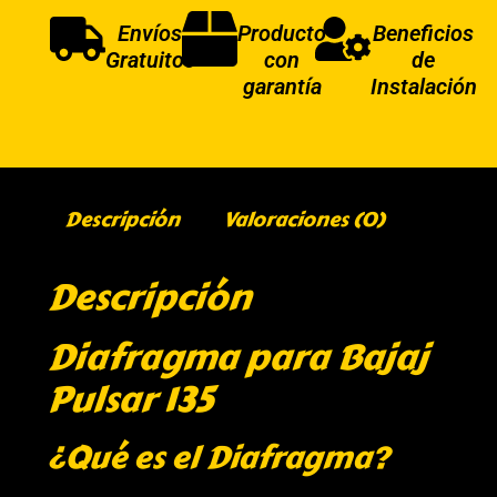
Envíos
Producto
Beneficios
Gratuitos
con
de
garantía
Instalación
Descripción
Valoraciones (0)
Descripción
Diafragma para Bajaj
Pulsar 135
¿Qué es el Diafragma?