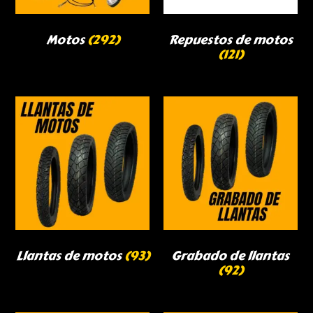
Motos
(292)
Repuestos de motos
(121)
Llantas de motos
(93)
Grabado de llantas
(92)