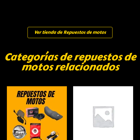
Ver tienda de Repuestos de motos
Categorías de repuestos de
motos relacionados