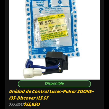
Disponible
Unidad de Control Luces-Pulsar 200NS-
135-Discover 125 ST
$
55,850
$
55,850