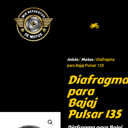
Inicio
Motos
/
/ Diafragma
para Bajaj Pulsar 135
Diafragma
para
Bajaj
Pulsar 135
Diafragma para Bajaj