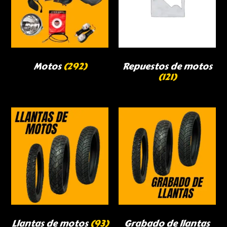
Motos
(292)
Repuestos de motos
(121)
Llantas de motos
(93)
Grabado de llantas