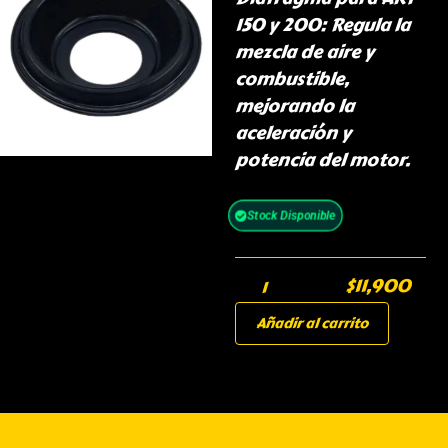
150 y 200: Regula la
mezcla de aire y
combustible,
mejorando la
aceleración y
potencia del motor.
Stock Disponible
$
11,900
Añadir al carrito