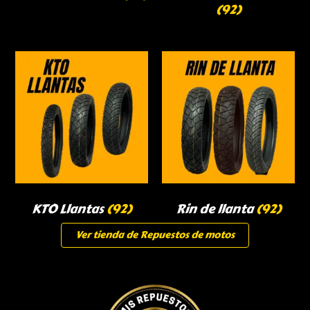
(92)
KTO Llantas
(92)
Rin de llanta
(92)
Ver tienda de Repuestos de motos