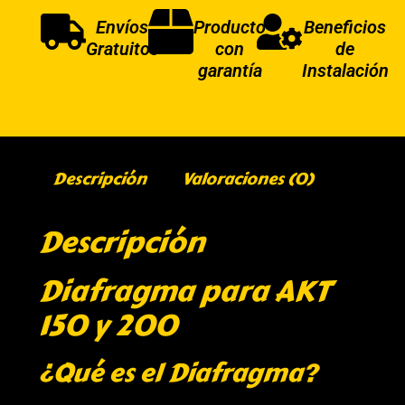
Envíos
Producto
Beneficios
Gratuitos
con
de
garantía
Instalación
Descripción
Valoraciones (0)
Descripción
Diafragma para AKT
150 y 200
¿Qué es el Diafragma?