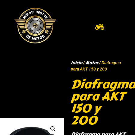
Inicio
Motos
/
/ Diafragma
para AKT 150 y 200
Diafragma
para AKT
150 y
200
Diafragma para AKT