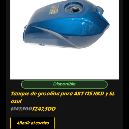
Disponible
Tanque de gasolina para AKT 125 NKD y SL
azul
$
247,500
$
247,500
Añadir al carrito