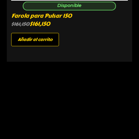
Disponible
Farola para Pulsar 150
$
161,150
$
161,150
Añadir al carrito