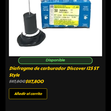
Disponible
Diafragma de carburador Discover 125 ST
Style
$
117,800
$
117,800
Añadir al carrito