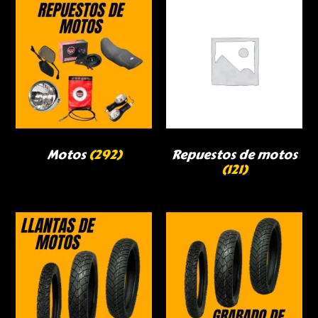
Motos
(292)
Repuestos de motos
(121)