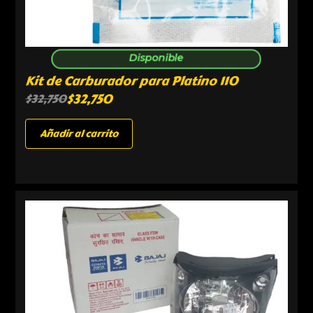
Disponible
Kit de Carburador para Platino 110
$
32,750
$
32,750
Añadir al carrito