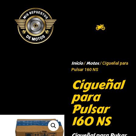
Inicio
Motos
/
/ Cigueñal para
Pulsar 160 NS
Cigueñal
para
Pulsar
160 NS
Cigueñal para Pulsar