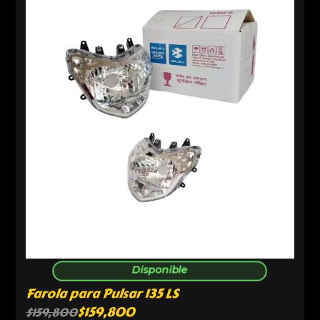
Disponible
Farola para Pulsar 135 LS
$
159,800
$
159,800