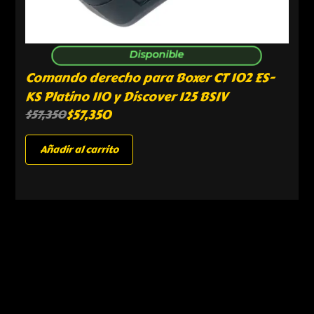
Disponible
Comando derecho para Boxer CT 102 ES-
KS Platino 110 y Discover 125 BSIV
$
57,350
$
57,350
Añadir al carrito