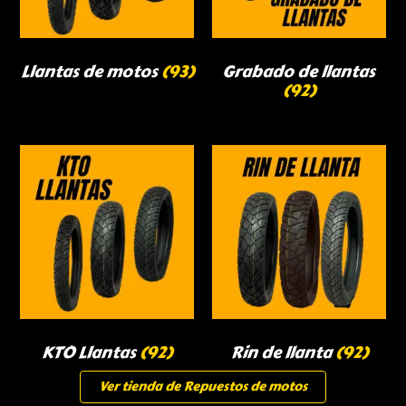
Llantas de motos
(93)
Grabado de llantas
(92)
KTO Llantas
(92)
Rin de llanta
(92)
Ver tienda de Repuestos de motos