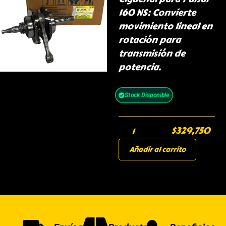
160 NS: Convierte
movimiento lineal en
rotación para
transmisión de
potencia.
Stock Disponible
$
329,750
Añadir al carrito