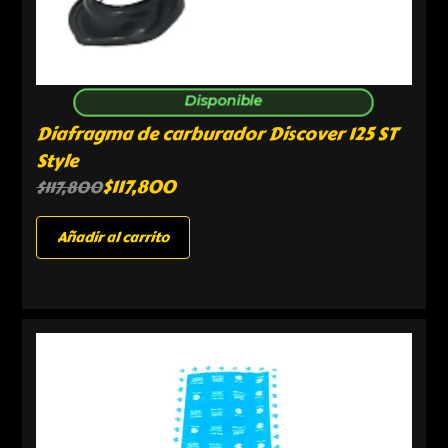
Disponible
Diafragma de carburador Discover 125 ST
Style
$
117,800
$
117,800
Añadir al carrito