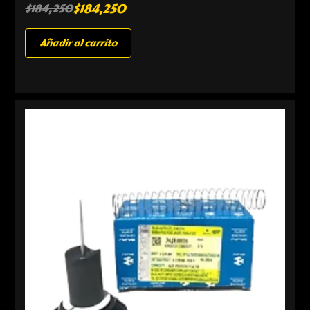
$
184,250
$
184,250
Añadir al carrito