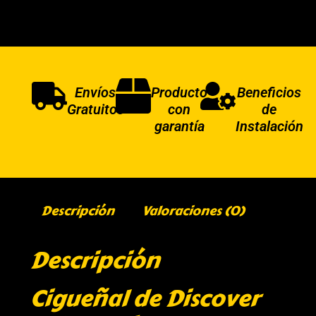
Envíos
Producto
Beneficios
Gratuitos
con
de
garantía
Instalación
Descripción
Valoraciones (0)
Descripción
Cigueñal de Discover