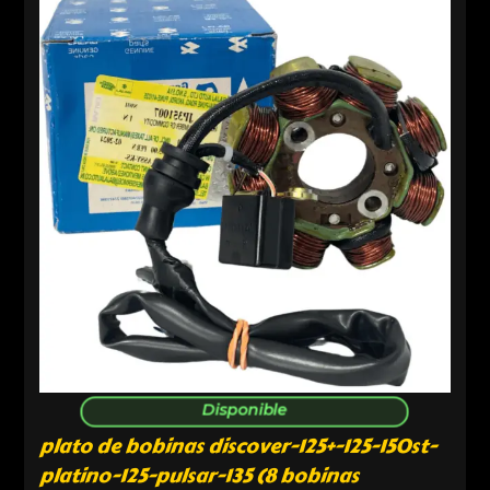
Disponible
plato de bobinas discover-125+-125-150st-
platino-125-pulsar-135 (8 bobinas