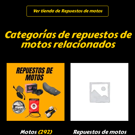
Ver tienda de Repuestos de motos
Categorías de repuestos de
motos relacionados
Motos
(292)
Repuestos de motos