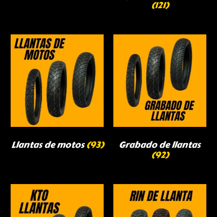
(121)
Llantas de motos
(93)
Grabado de llantas
(92)