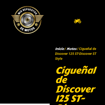
Inicio
Motos
/
/ Cigueñal de
Discover 125 ST-Discover ST
Style
Cigueñal
de
Discover
125 ST-