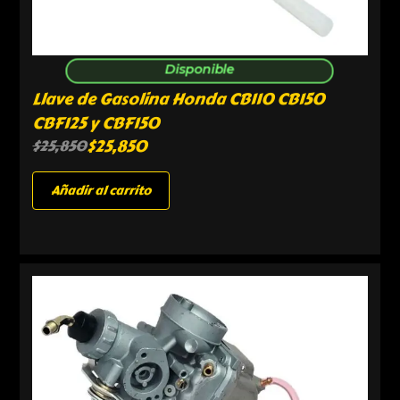
Disponible
Llave de Gasolina Honda CB110 CB150
CBF125 y CBF150
$
25,850
$
25,850
Añadir al carrito