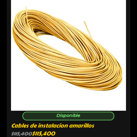
Disponible
Cables de instalacion amarillos
$
115,400
$
115,400