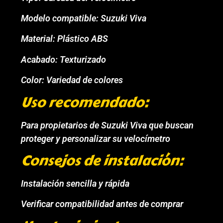
Modelo compatible: Suzuki Viva
Material: Plástico ABS
Acabado: Texturizado
Color: Variedad de colores
Uso recomendado:
Para propietarios de Suzuki Viva que buscan
proteger y personalizar su velocímetro
Consejos de instalación:
Instalación sencilla y rápida
Verificar compatibilidad antes de comprar