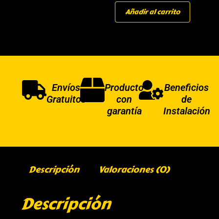
Añadir al carrito
Envíos
Producto
Beneficios
Gratuitos
con
de
garantía
Instalación
Descripción
Valoraciones (0)
Descripción