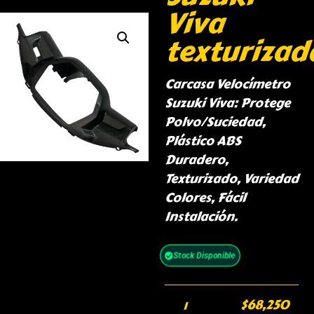
Viva
texturizad
Carcasa Velocímetro
Suzuki Viva: Protege
Polvo/Suciedad,
Plástico ABS
Duradero,
Texturizado, Variedad
Colores, Fácil
Instalación.
Stock Disponible
$
68,250