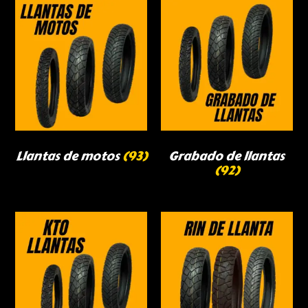
Llantas de motos
(93)
Grabado de llantas
(92)