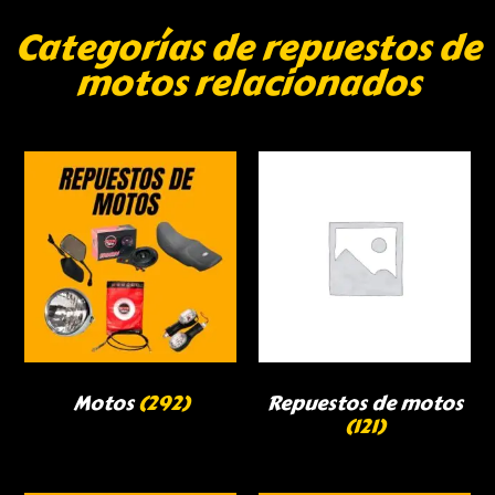
Categorías de repuestos de
motos relacionados
Motos
(292)
Repuestos de motos
(121)