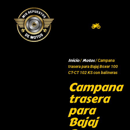
Inicio
Motos
/
/ Campana
trasera para Bajaj Boxer 100
CT-CT 102 KS con balineras
Campana
trasera
para
Bajaj