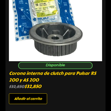
Disponible
Corona interna de clutch para Pulsar RS
200 y AS 200
$
32,850
$
32,850
Añadir al carrito