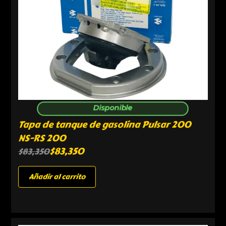
Disponible
Tapa de tanque de gasolina Pulsar 200
NS-RS 200
$
83,350
$
83,350
Añadir al carrito