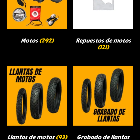
Motos
(292)
Repuestos de motos
(121)
Llantas de motos
(93)
Grabado de llantas