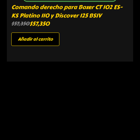
Comando derecho para Boxer CT 102 ES-
KS Platino 110 y Discover 125 BSIV
$
57,350
$
57,350
Añadir al carrito