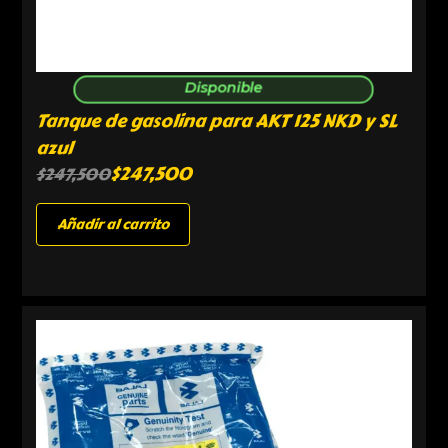
Disponible
Tanque de gasolina para AKT 125 NKD y SL
azul
$
247,500
$
247,500
Añadir al carrito