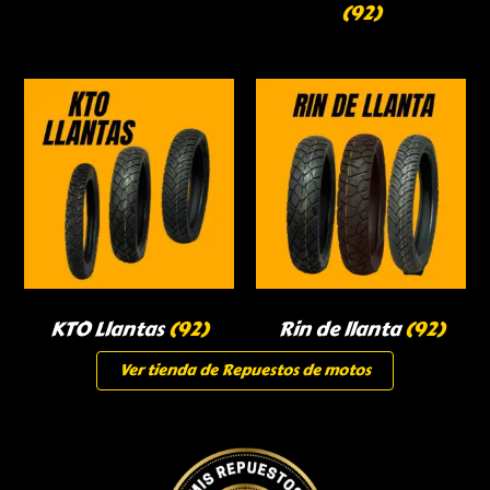
(92)
KTO Llantas
(92)
Rin de llanta
(92)
Ver tienda de Repuestos de motos