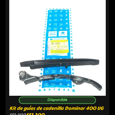
Disponible
Kit de guías de cadenilla Dominar 400 UG
$
53,300
$
53,300