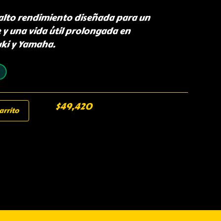
 alto rendimiento diseñada para un
y una vida útil prolongada en
uki y Yamaha.
$
49,420
arrito