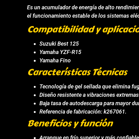
Es un acumulador de energía de alto rendimiento
el funcionamiento estable de los sistemas eléc
Compatibilidad y aplicaci
Suzuki Best 125
Yamaha YZF-R15
Yamaha Fino
Características Técnicas
Tecnología de gel sellada que elimina fu
Diseño resistente a vibraciones extremas
Baja tasa de autodescarga para mayor dur
Referencia de fabricación: k267061.
Beneficios y función
Arranque en frío superior y más confiabl