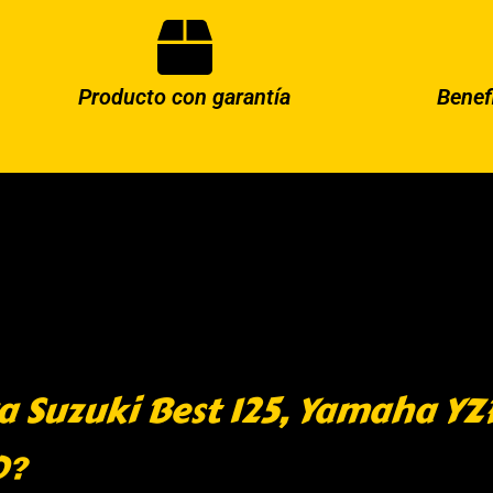
Producto con garantía
Benef
a Suzuki Best 125, Yamaha YZ
O?