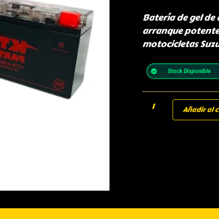
Batería de gel de
arranque potente 
motocicletas Suz
Stock Disponible
Añadir al c