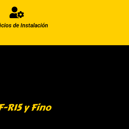
icios de Instalación
F-R15 y Fino