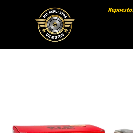
Repuesto