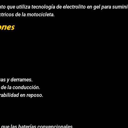
 que utiliza tecnología de electrolito en gel para suminis
tricos de la motocicleta.
ones
gas y derrames.
 de la conducción.
abilidad en reposo.
e que las baterías convencionales.