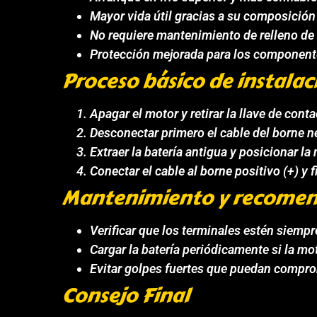
Mayor vida útil gracias a su composició
No requiere mantenimiento de relleno de 
Protección mejorada para los componente
Proceso básico de instalac
Apagar el motor y retirar la llave de conta
Desconectar primero el cable del borne neg
Extraer la batería antigua y posicionar la
Conectar el cable al borne positivo (+) y f
Mantenimiento y recomen
Verificar que los terminales estén siemp
Cargar la batería periódicamente si la m
Evitar golpes fuertes que puedan comprom
Consejo Final