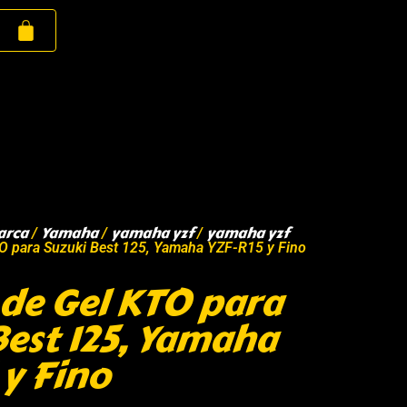
arca
Yamaha
yamaha yzf
yamaha yzf
/
/
/
TO para Suzuki Best 125, Yamaha YZF-R15 y Fino
 de Gel KTO para
Best 125, Yamaha
 y Fino