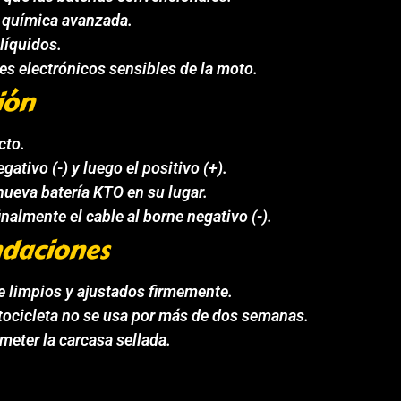
n química avanzada.
líquidos.
s electrónicos sensibles de la moto.
ión
cto.
ativo (-) y luego el positivo (+).
 nueva batería KTO en su lugar.
inalmente el cable al borne negativo (-).
daciones
re limpios y ajustados firmemente.
otocicleta no se usa por más de dos semanas.
eter la carcasa sellada.