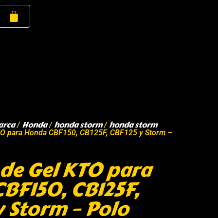
arca
Honda
honda storm
honda storm
/
/
/
KTO para Honda CBF150, CB125F, CBF125 y Storm –
 de Gel KTO para
BF150, CB125F,
y Storm – Polo