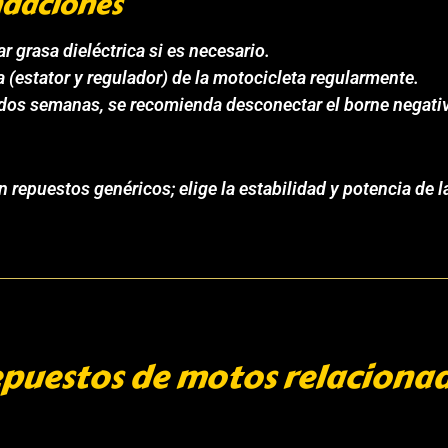
daciones
ar grasa dieléctrica si es necesario.
 (estator y regulador) de la motocicleta regularmente.
e dos semanas, se recomienda desconectar el borne negati
epuestos genéricos; elige la estabilidad y potencia de la
puestos de motos relaciona