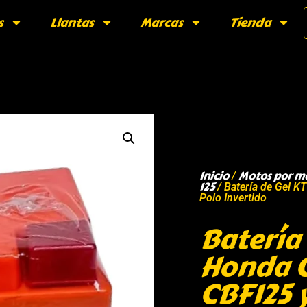
s
Llantas
Marcas
Tienda
Inicio
Motos por m
/
125
/ Batería de Gel 
Polo Invertido
Batería
Honda C
CBF125 