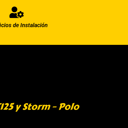
icios de Instalación
125 y Storm – Polo