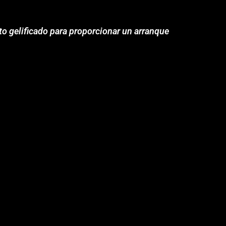
to gelificado para proporcionar un arranque