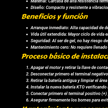
Material: Carcasa de alta resistencia tér
Diseño: Compacto y resistente a vibraci
Beneficios y función
Arranque inmediato: Alta capacidad de des
Vida útil extendida: Mayor ciclo de vida
Seguridad: Al ser de gel, no hay riesgo d
Mantenimiento cero: No requiere llenado d
Proceso básico de instalac
Apagar el motor y retirar la llave de conta
Desconectar primero el terminal negativo (
Retirar la batería antigua y limpiar el áre
Instalar la nueva batería KTO verificando 
Conectar primero el terminal positivo (+) 
Asegurar firmemente los bornes para evita