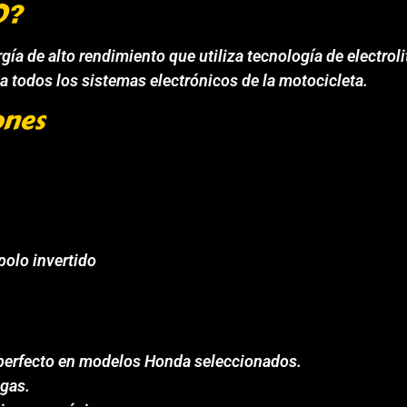
O?
 de alto rendimiento que utiliza tecnología de electroli
 a todos los sistemas electrónicos de la motocicleta.
ones
polo invertido
e perfecto en modelos Honda seleccionados.
ugas.