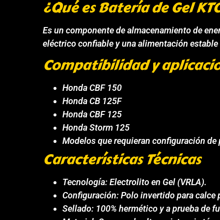
¿Qué es Batería de Gel KT
Es un componente de almacenamiento de energía
eléctrico confiable y una alimentación estable
Compatibilidad y aplicaci
Honda CBF 150
Honda CB 125F
Honda CBF 125
Honda Storm 125
Modelos que requieran configuración de 
Características Técnicas
Tecnología: Electrolito en Gel (VRLA).
Configuración: Polo invertido para calc
Sellado: 100% hermético y a prueba de f