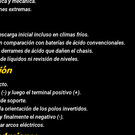
mica y mecánica.
ones extremas.
carga inicial incluso en climas fríos.
 en comparación con baterías de ácido convencionales.
e derrames de ácido que dañen el chasis.
e líquidos ni revisión de niveles.
ión
cto.
-) y luego el terminal positivo (+).
a de soporte.
la orientación de los polos invertidos.
y finalmente el negativo (-).
r arcos eléctricos.