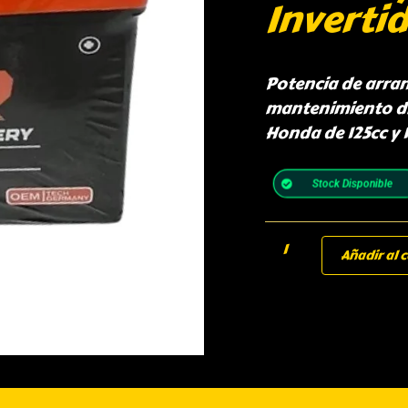
Inverti
Potencia de arran
mantenimiento di
Honda de 125cc y 
Stock Disponible
Añadir al c