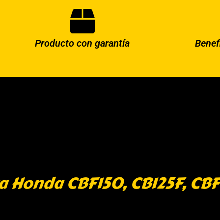
Producto con garantía
Benef
a Honda CBF150, CB125F, CBF