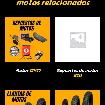
motos relacionados
Motos
(292)
Repuestos de motos
(121)