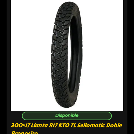
Disponible
300×17 Llanta R17 KTO TL Sellomatic Doble
Proposito