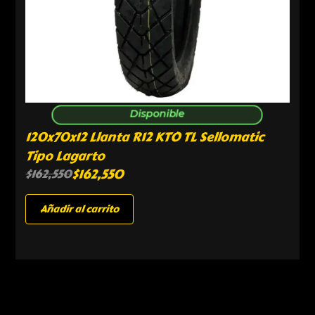
Disponible
120x70x12 Llanta R12 KTO TL Sellomatic
Tipo Lagarto
$
162,550
$
162,550
Añadir al carrito