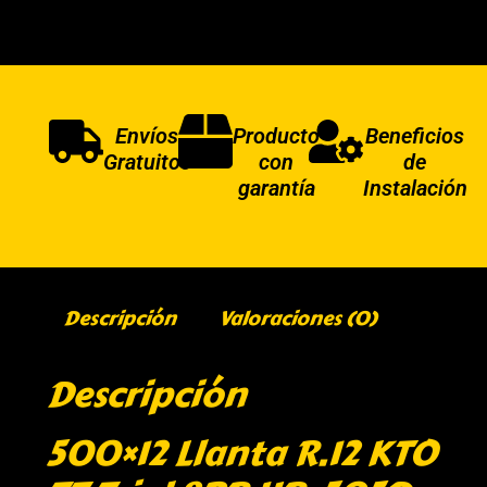
Envíos
Producto
Beneficios
Gratuitos
con
de
garantía
Instalación
Descripción
Valoraciones (0)
Descripción
500×12 Llanta R.12 KTO