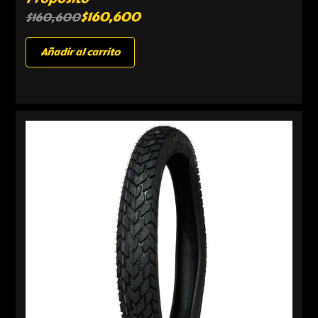
$
160,600
$
160,600
Añadir al carrito