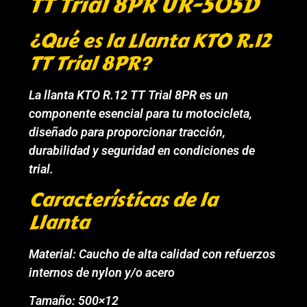
TT Trial 8PR UR-505D
¿Qué es la Llanta KTO R.12
TT Trial 8PR?
La llanta KTO R.12 TT Trial 8PR es un
componente esencial para tu motocicleta,
diseñado para proporcionar tracción,
durabilidad y seguridad en condiciones de
trial.
Características de la
Llanta
Material: Caucho de alta calidad con refuerzos
internos de nylon y/o acero
Tamaño: 500×12