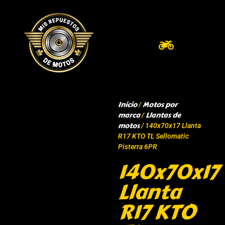
Inicio
Motos por
/
marca
Llantas de
/
motos
/ 140x70x17 Llanta
R17 KTO TL Sellomatic
Pisterra 6PR
140x70x17
Llanta
R17 KTO