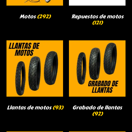
Motos
(292)
Repuestos de motos
(121)
Llantas de motos
(93)
Grabado de llantas
(92)