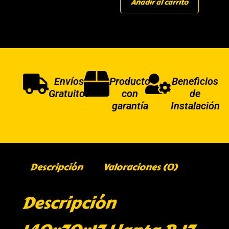
Añadir al carrito
Envíos
Producto
Beneficios
Gratuitos
con
de
garantía
Instalación
Descripción
Valoraciones (0)
Descripción