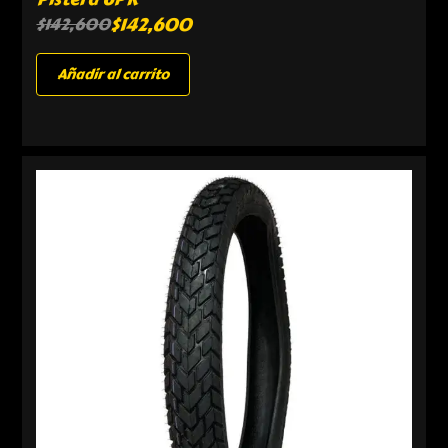
$
142,600
$
142,600
Añadir al carrito