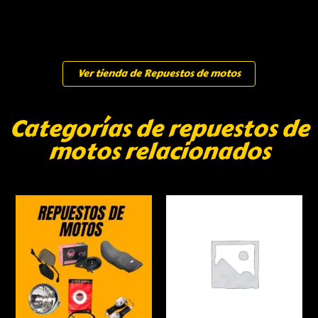
Ver tienda de Repuestos de motos
Categorías de repuestos de
motos relacionados