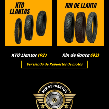
KTO Llantas
(92)
Rin de llanta
(92)
Ver tienda de Repuestos de motos