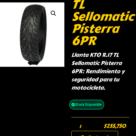
TL
Sellomatic
Pisterra
6PR
Llanta KTO R.17 TL
Sellomatic Pisterra
6PR: Rendimiento y
seguridad para tu
motocicleta.
Stock Disponible
$
255,750