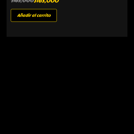
$
163,000
$
163,000
Añadir al carrito