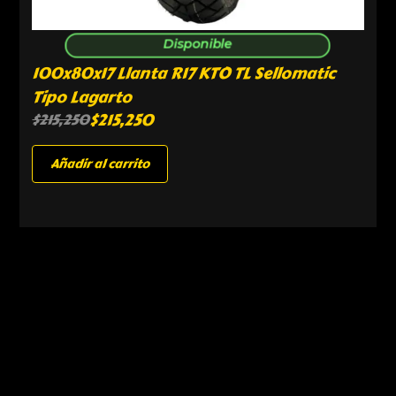
Disponible
100x80x17 Llanta R17 KTO TL Sellomatic
Tipo Lagarto
$
215,250
$
215,250
Añadir al carrito