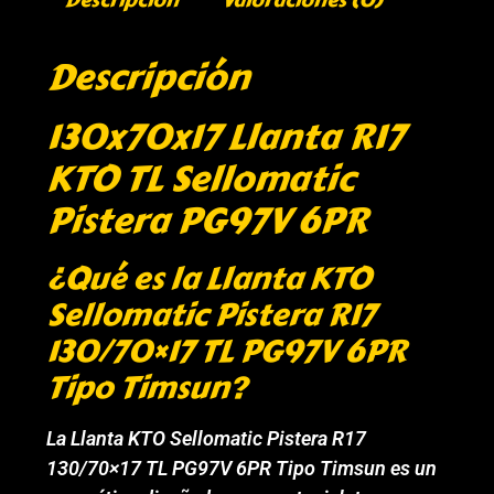
Descripción
130x70x17 Llanta R17
KTO TL Sellomatic
Pistera PG97V 6PR
¿Qué es la Llanta KTO
Sellomatic Pistera R17
130/70×17 TL PG97V 6PR
Tipo Timsun?
La Llanta KTO Sellomatic Pistera R17
130/70×17 TL PG97V 6PR Tipo Timsun es un