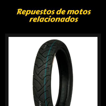
Repuestos de motos
relacionados