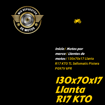
Inicio
Motos por
/
marca
Llantas de
/
motos
/ 130x70x17 Llanta
R17 KTO TL Sellomatic Pistera
PG97V 6PR
130x70x17
Llanta
R17 KTO