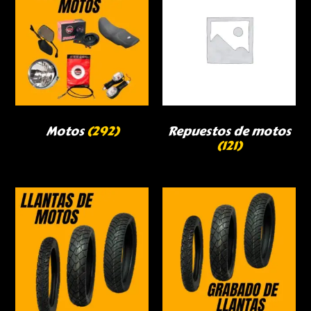
Motos
(292)
Repuestos de motos
(121)