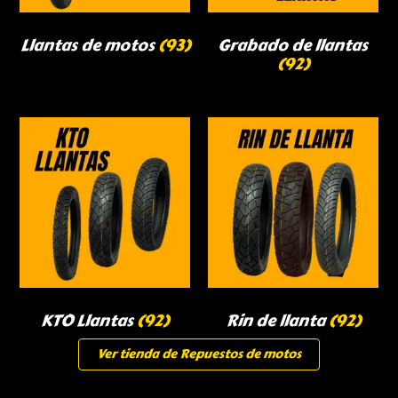
Llantas de motos
(93)
Grabado de llantas
(92)
KTO Llantas
(92)
Rin de llanta
(92)
Ver tienda de Repuestos de motos