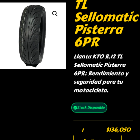
TL
Sellomatic
Pisterra
6PR
Llanta KTO R.12 TL
Sellomatic Pisterra
6PR: Rendimiento y
seguridad para tu
motocicleta.
Stock Disponible
$
136,050