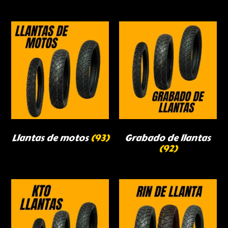
Llantas de motos
(93)
Grabado de llantas
(92)