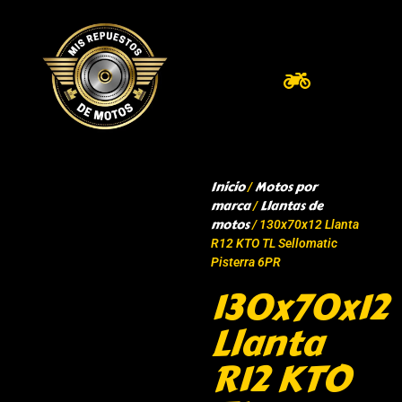
Inicio
Motos por
/
marca
Llantas de
/
motos
/ 130x70x12 Llanta
R12 KTO TL Sellomatic
Pisterra 6PR
130x70x12
Llanta
R12 KTO