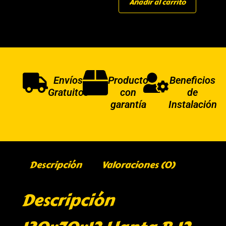
Añadir al carrito
Envíos
Producto
Beneficios
Gratuitos
con
de
garantía
Instalación
Descripción
Valoraciones (0)
Descripción