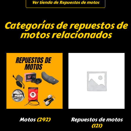
Ver tienda de Repuestos de motos
Categorías de repuestos de
motos relacionados
Motos
(292)
Repuestos de motos
(121)