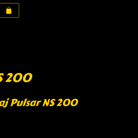
S 200
aj Pulsar NS 200