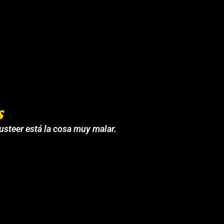
s
 usteer está la cosa muy malar.