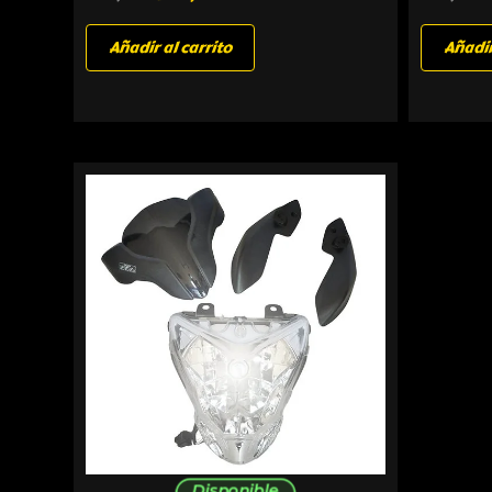
Añadir al carrito
Añadir
Disponible