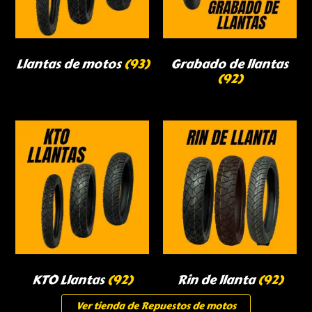
Llantas de motos
(93)
Grabado de llantas
(92)
KTO Llantas
(92)
Rin de llanta
(92)
Ver tienda de Repuestos de motos