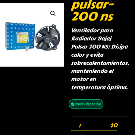
pulsar-
200 ns
Ventilador para
Radiador Bajaj
Pulsar 200 NS: Disipa
calor y evita
sobrecalentamientos,
manteniendo el
motor en
temperatura óptima.
Stock Disponible
$
0