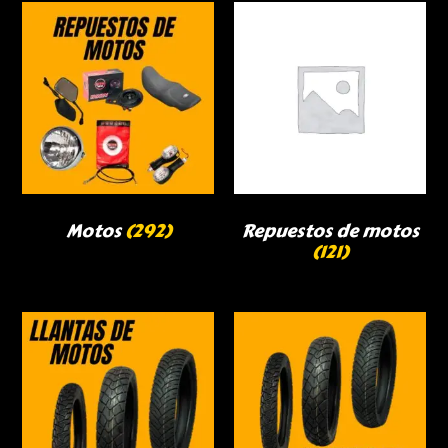
Motos
(292)
Repuestos de motos
(121)