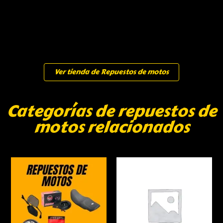
Ver tienda de Repuestos de motos
Categorías de repuestos de
motos relacionados