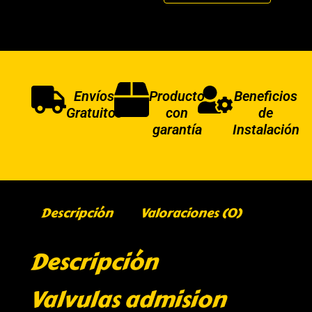
Envíos
Producto
Beneficios
Gratuitos
con
de
garantía
Instalación
Descripción
Valoraciones (0)
Descripción
Valvulas admision