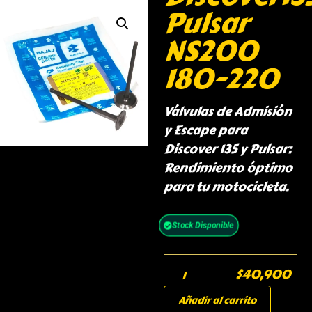
Pulsar
NS200
180-220
Válvulas de Admisión
y Escape para
Discover 135 y Pulsar:
Rendimiento óptimo
para tu motocicleta.
Stock Disponible
$
40,900
Añadir al carrito