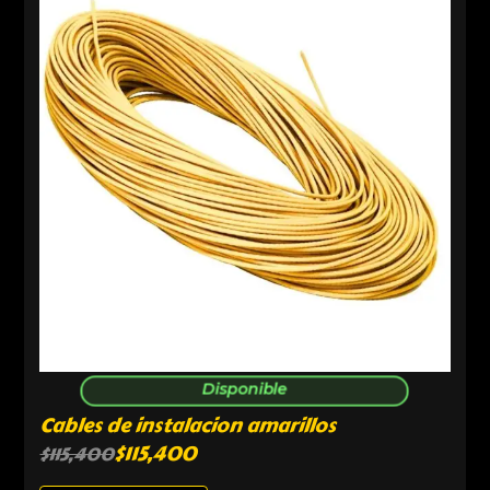
Disponible
Cables de instalacion amarillos
$
115,400
$
115,400