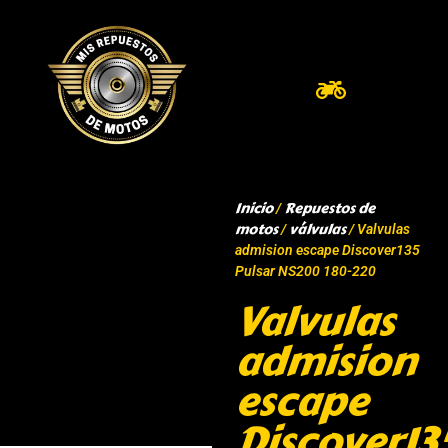
Inicio
Repuestos de
/
motos
válvulas
/
/ Valvulas
admision escape Discover135
Pulsar NS200 180-220
Valvulas
admision
escape
Discover13