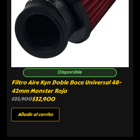
Disponible
Filtro Aire Kyn Doble Boca Universal 48-
42mm Monster Rojo
$
32,900
$
32,900
Añadir al carrito