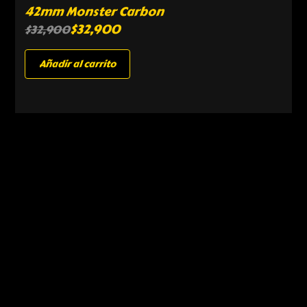
42mm Monster Carbon
$
32,900
$
32,900
Añadir al carrito