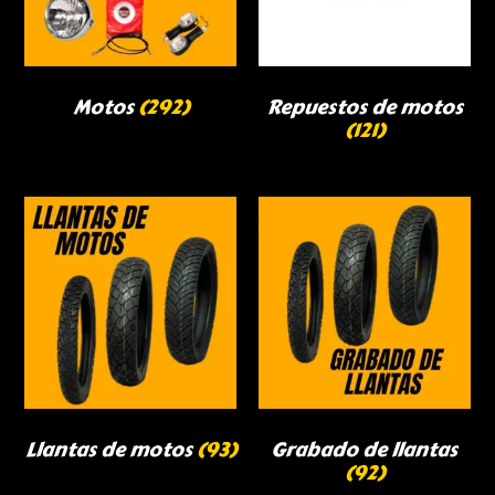
Motos
(292)
Repuestos de motos
(121)
Llantas de motos
(93)
Grabado de llantas
(92)