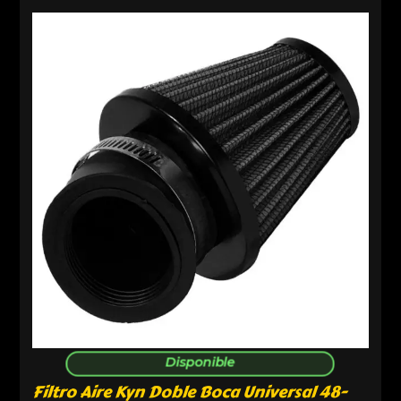
Disponible
Filtro Aire Kyn Doble Boca Universal 48-