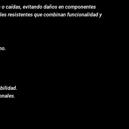
pes o caídas, evitando daños en componentes
iales resistentes que combinan funcionalidad y
no.
bilidad.
onales.