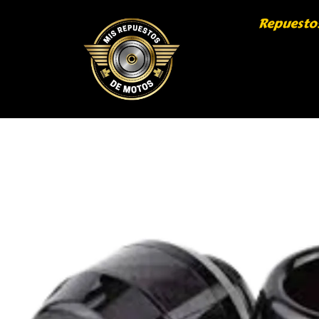
Repuesto