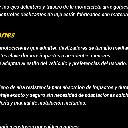
r los ejes delantero y trasero de la motocicleta ante gol
 controles deslizantes de lujo están fabricados con mater
ones
 motocicletas que admiten deslizadores de tamaño media
ntes clave durante impactos o accidentes menores.
adaptan al estilo del vehículo y preferencias del usuario.
leno de alta resistencia para absorción de impactos y dura
aje exacto y seguro sin necesidad de adaptaciones adici
lería y manual de instalación incluidos.
daños costosos por caídas o golpes.