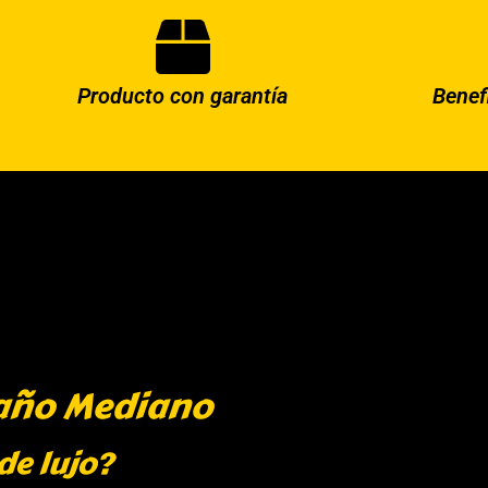
Producto con garantía
Benef
maño Mediano
 de lujo?