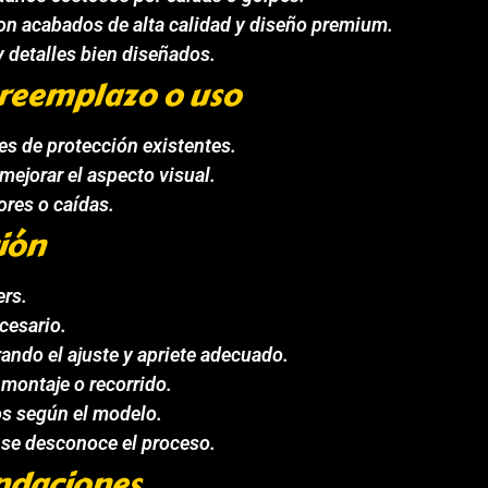
con acabados de alta calidad y diseño premium.
y detalles bien diseñados.
 reemplazo o uso
s de protección existentes.
mejorar el aspecto visual.
res o caídas.
ión
ers.
ecesario.
ando el ajuste y apriete adecuado.
e montaje o recorrido.
os según el modelo.
 se desconoce el proceso.
ndaciones