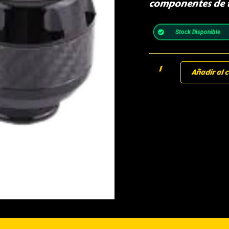
componentes de tu
Stock Disponible
Añadir al c