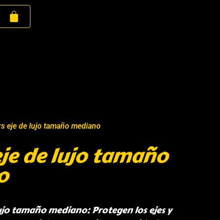
rs eje de lujo tamaño mediano
eje de lujo tamaño
o
 lujo tamaño mediano: Protegen los ejes y