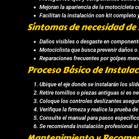
Mejoran la apariencia de la motocicleta 
Facilitan la instalación con kit completo 
Síntomas de necesidad de
Daños visibles o desgaste en componente
Motociclista que busca prevenir daños o 
Reparaciones frecuentes por golpes meno
Proceso Básico de Instalac
Ubique el eje donde se instalarán los slid
Retire tornillos o piezas antiguas si es n
Coloque los controles deslizantes asegur
Verifique la firmeza y realice la prueba d
Consulte el manual para pasos específic
Se recomienda instalación profesional si
Mantenimiento y Recome