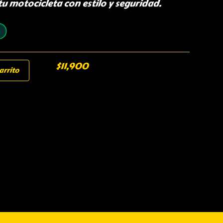
 motocicleta con estilo y seguridad.
$
11,900
arrito