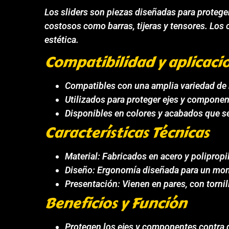
Los sliders son piezas diseñadas para protege
costosos como barras, tijeras y tensores. Los
estética.
Compatibilidad y aplicaci
Compatibles con una amplia variedad de
Utilizados para proteger ejes y compone
Disponibles en colores y acabados que se 
Características Técnicas
Material: Fabricados en acero y polipropi
Diseño: Ergonomía diseñada para un mont
Presentación: Vienen en pares, con tornil
Beneficios y Función
Protegen los ejes y componentes contra 