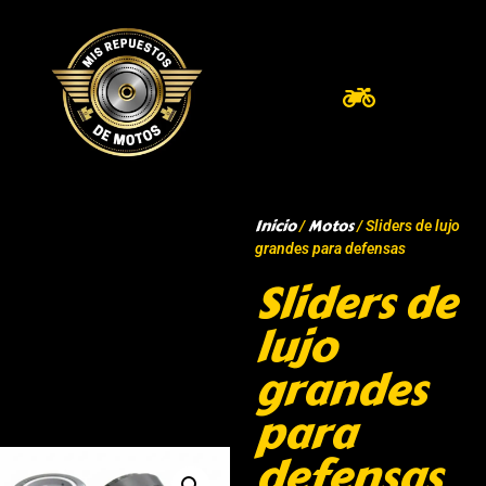
Inicio
Motos
/
/ Sliders de lujo
grandes para defensas
Sliders de
lujo
grandes
para
defensas