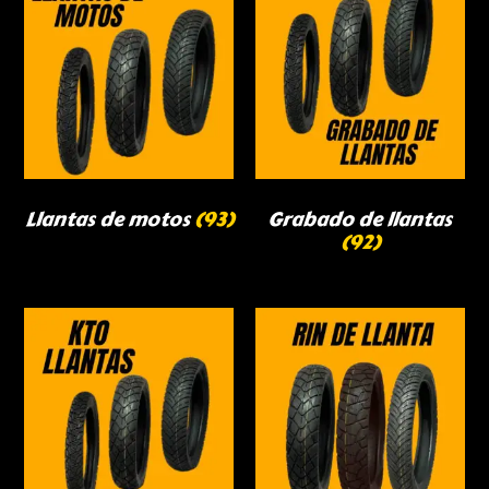
Llantas de motos
(93)
Grabado de llantas
(92)