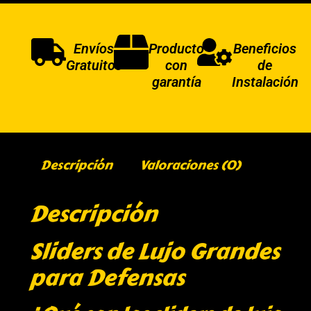
Envíos
Producto
Beneficios
Gratuitos
con
de
garantía
Instalación
Descripción
Valoraciones (0)
Descripción
Sliders de Lujo Grandes
para Defensas