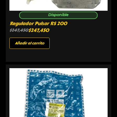
Disponible
Regulador Pulsar RS 200
$
247,450
$
247,450
Añadir al carrito