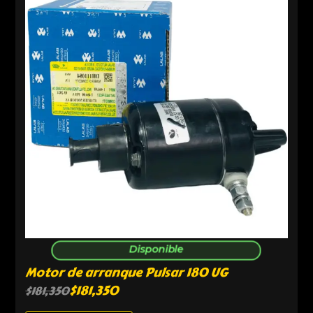
Disponible
Motor de arranque Pulsar 180 UG
$
181,350
$
181,350