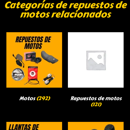
Categorías de repuestos de
motos relacionados
Motos
(292)
Repuestos de motos
(121)