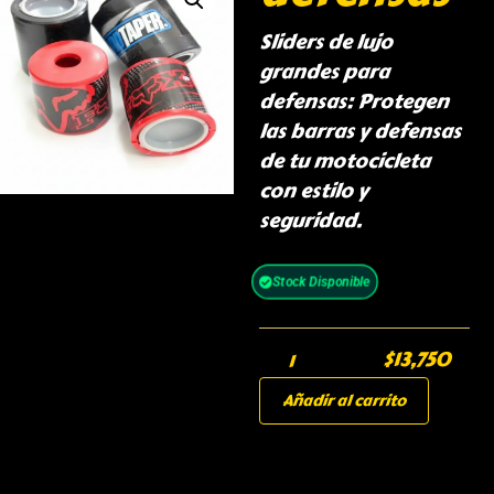
Sliders de lujo
grandes para
defensas: Protegen
las barras y defensas
de tu motocicleta
con estilo y
seguridad.
Stock Disponible
$
13,750
Añadir al carrito