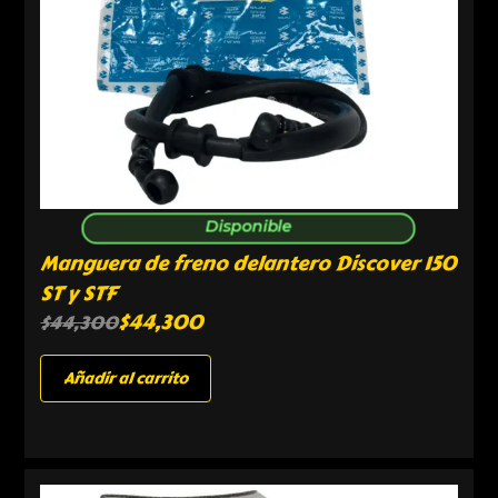
Disponible
Manguera de freno delantero Discover 150
ST y STF
$
44,300
$
44,300
Añadir al carrito