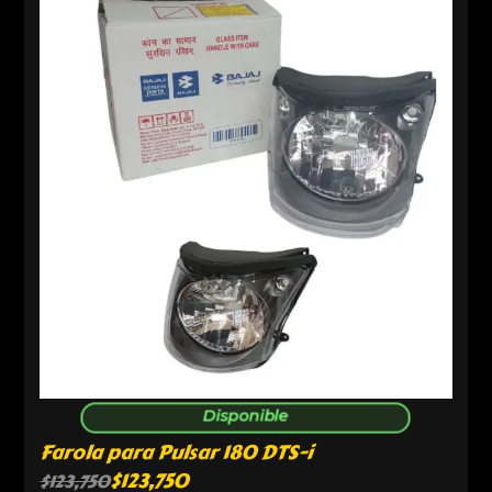
Disponible
Farola para Pulsar 180 DTS-i
$
123,750
$
123,750