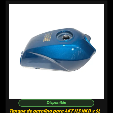
Disponible
Tanque de gasolina para AKT 125 NKD y SL