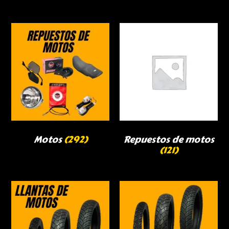
Motos
(292)
Repuestos de motos
(121)