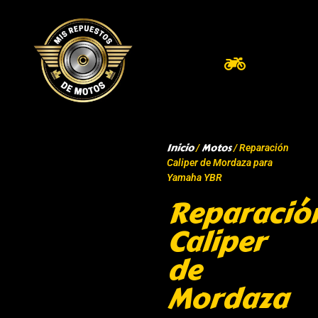
Inicio
Motos
/
/ Reparación
Caliper de Mordaza para
Yamaha YBR
Reparació
Caliper
de
Mordaza