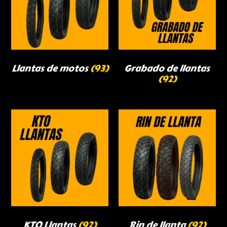
Llantas de motos
(93)
Grabado de llantas
(92)
KTO Llantas
(92)
Rin de llanta
(92)