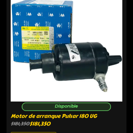
Disponible
Motor de arranque Pulsar 180 UG
$
181,350
$
181,350