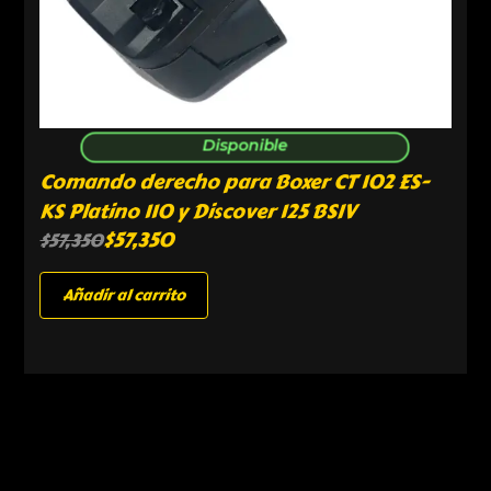
Disponible
Comando derecho para Boxer CT 102 ES-
KS Platino 110 y Discover 125 BSIV
$
57,350
$
57,350
Añadir al carrito