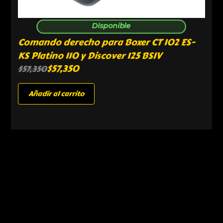
Disponible
Comando derecho para Boxer CT 102 ES-
KS Platino 110 y Discover 125 BSIV
$
57,350
$
57,350
Añadir al carrito