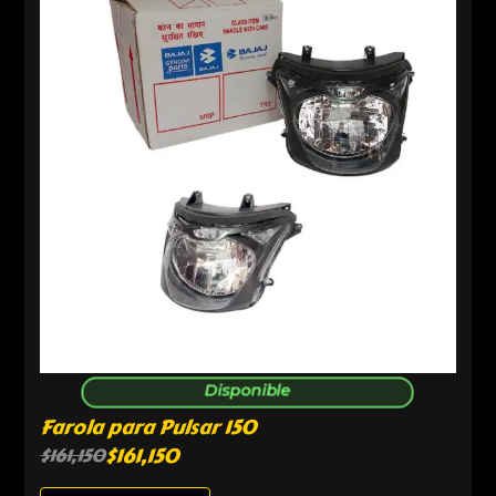
Disponible
Farola para Pulsar 150
$
161,150
$
161,150