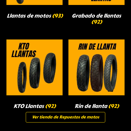
Llantas de motos
(93)
Grabado de llantas
(92)
KTO Llantas
(92)
Rin de llanta
(92)
Ver tienda de Repuestos de motos