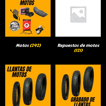
Motos
(292)
Repuestos de motos
(121)