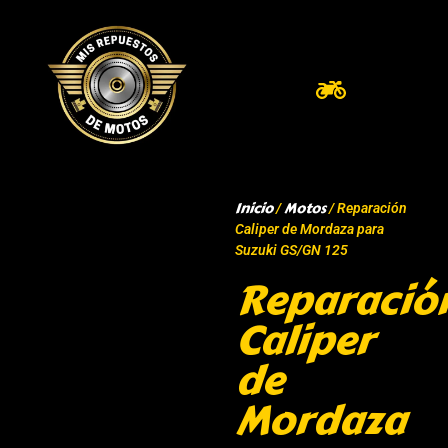
Inicio
Motos
/
/ Reparación
Caliper de Mordaza para
Suzuki GS/GN 125
Reparació
Caliper
de
Mordaza