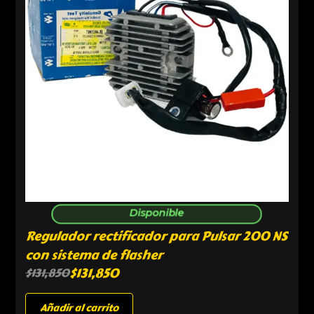
Disponible
Regulador rectificador para Pulsar 200 NS
con sistema de flasher
$
131,850
$
131,850
Añadir al carrito