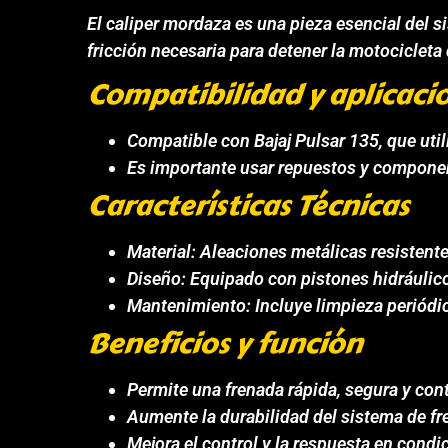
El caliper mordaza es una pieza esencial del si
fricción necesaria para detener la motocicleta
Compatibilidad y aplicaci
Compatible con Bajaj Pulsar 135, que util
Es importante usar repuestos y componen
Características Técnicas
Material: Aleaciones metálicas resistentes
Diseño: Equipado con pistones hidráulico
Mantenimiento: Incluye limpieza periódic
Beneficios y función
Permite una frenada rápida, segura y con
Aumente la durabilidad del sistema de fre
Mejora el control y la respuesta en cond