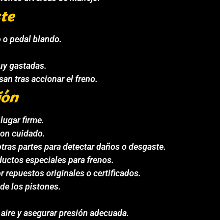
ste
o o pedal blando.
muy gastadas.
an tras accionar el freno.
ión
lugar firme.
con cuidado.
 otras partes para detectar daños o desgaste.
uctos especiales para frenos.
repuestos originales o certificados.
 de los pistones.
 aire y asegurar presión adecuada.