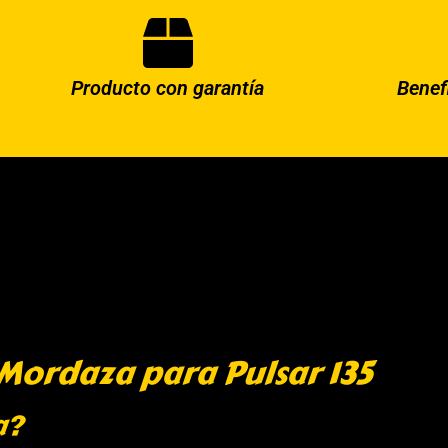
Producto con garantía
Benef
Mordaza para Pulsar 135
a?