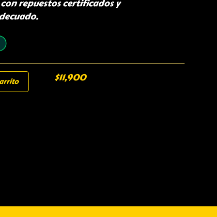
 con repuestos certificados y
decuado.
$
11,900
arrito