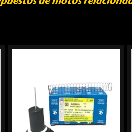
puestos de motos relaciona