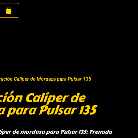
ración Caliper de Mordaza para Pulsar 135
ión Caliper de
 para Pulsar 135
iper de mordaza para Pulsar 135: Frenada