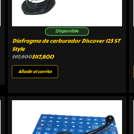
Disponible
Diafragma de carburador Discover 125 ST
Style
$
117,800
$
117,800
Añadir al carrito