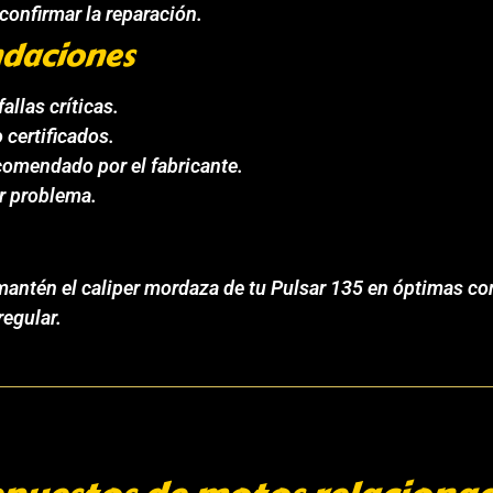
confirmar la reparación.
daciones
allas críticas.
 certificados.
comendado por el fabricante.
r problema.
o, mantén el caliper mordaza de tu Pulsar 135 en óptimas 
regular.