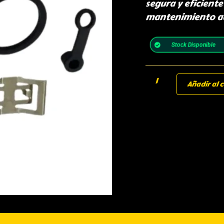
segura y eficiente
mantenimiento a
Stock Disponible
Añadir al c