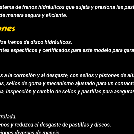
stema de frenos hidráulicos que sujeta y presiona las past
 de manera segura y eficiente.
ones
iza frenos de disco hidráulicos.
tes específicos y certificados para este modelo para ga
 a la corrosión y al desgaste, con sellos y pistones de alt
s, sellos de goma y mecanismo ajustado para un contacto 
a, inspección y cambio de sellos y pastillas para asegura
trolada.
nos y reduzca el desgaste de pastillas y discos.
iciones diversas de manejo.