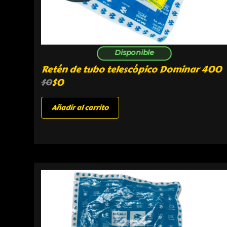
Disponible
Retén de tubo telescópico Dominar 400
$
0
$
0
Añadir al carrito