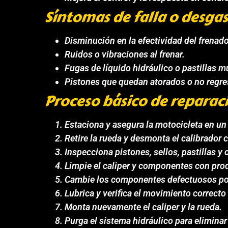
Síntomas de falla o desga
Disminución en la efectividad del frenad
Ruidos o vibraciones al frenar.
Fugas de líquido hidráulico o pastillas 
Pistones que quedan atorados o no regres
Proceso básico de reparac
Estaciona y asegura la motocicleta en un 
Retire la rueda y desmonta el calibrador 
Inspecciona pistones, sellos, pastillas y
Limpie el caliper y componentes con prod
Cambie los componentes defectuosos por 
Lubrica y verifica el movimiento correcto
Monta nuevamente el caliper y la rueda.
Purga el sistema hidráulico para eliminar