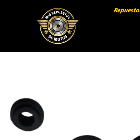
Repuesto