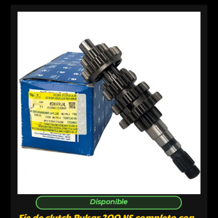
Disponible
Eje de clutch Pulsar 200 NS completo con