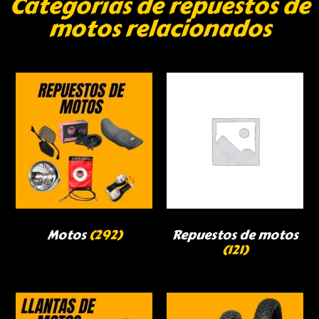
Categorías de repuestos de
motos relacionados
Motos
(292)
Repuestos de motos
(121)