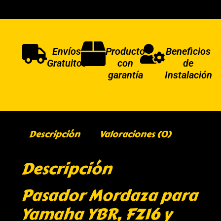
Envíos
Producto
Beneficios
Gratuitos
con
de
garantía
Instalación
Descripción
Valoraciones (0)
Descripción
Pasador Mordaza para
Yamaha YBR, FZ16 y