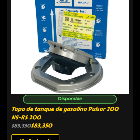
Disponible
Tapa de tanque de gasolina Pulsar 200
NS-RS 200
$
83,350
$
83,350