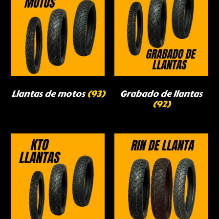
Llantas de motos
(93)
Grabado de llantas
(92)