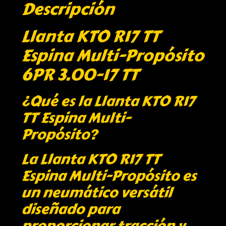
Descripción
Llanta KTO R17 TT
Espina Multi-Propósito
6PR 3.00-17 TT
¿Qué es la Llanta KTO R17
TT Espina Multi-
Propósito?
La Llanta KTO R17 TT
Espina Multi-Propósito es
un neumático versátil
diseñado para
proporcionar tracción y