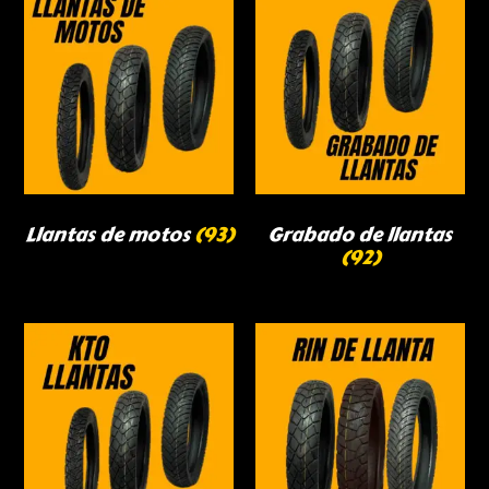
Llantas de motos
(93)
Grabado de llantas
(92)