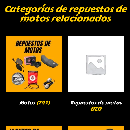
Categorías de repuestos de
motos relacionados
Motos
(292)
Repuestos de motos
(121)