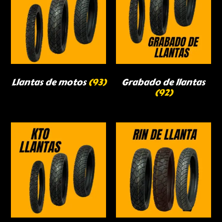
Llantas de motos
(93)
Grabado de llantas
(92)