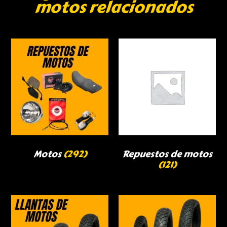
motos relacionados
Motos
(292)
Repuestos de motos
(121)