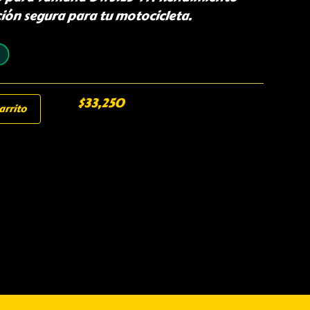
ión segura para tu motocicleta.
$
33,250
arrito