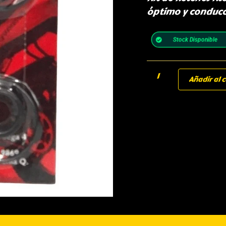
óptimo y conducc
Stock Disponible
Añadir al c