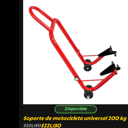
Disponible
Soporte de motocicleta universal 200 kg
$
221,150
$
221,150