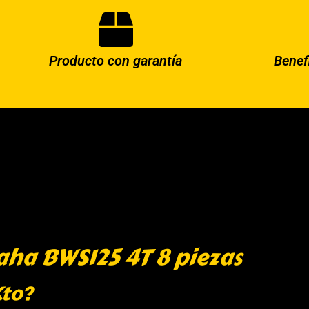
Producto con garantía
Benef
aha BWS125 4T 8 piezas
Kto?