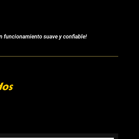
un funcionamiento suave y confiable!
dos