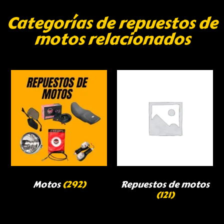
Categorías de repuestos de
motos relacionados
Motos
(292)
Repuestos de motos
(121)