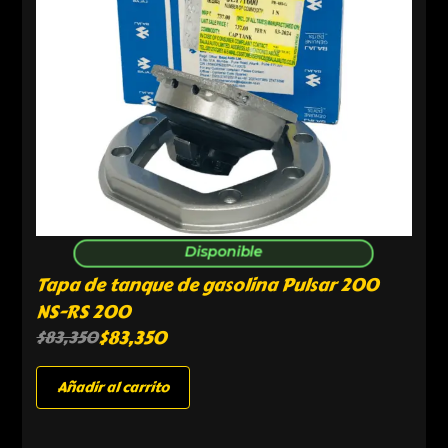
Disponible
Tapa de tanque de gasolina Pulsar 200
NS-RS 200
$
83,350
$
83,350
Añadir al carrito