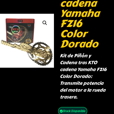
cadena
Yamaha
FZ16
Color
Dorado
Kit de Piñón y
Cadena tras KTO
cadena Yamaha FZ16
Color Dorado:
Transmite potencia
del motor a la rueda
trasera.
Stock Disponible