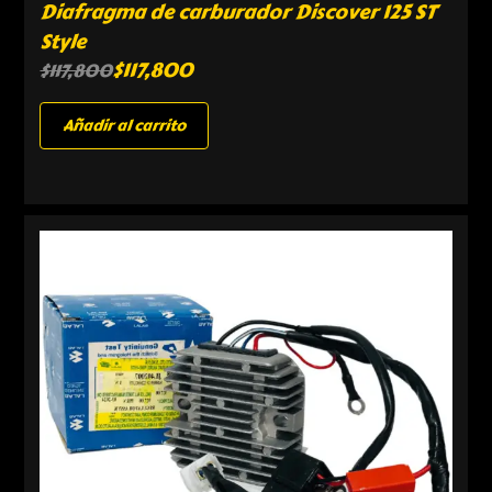
Diafragma de carburador Discover 125 ST
Style
$
117,800
$
117,800
Añadir al carrito