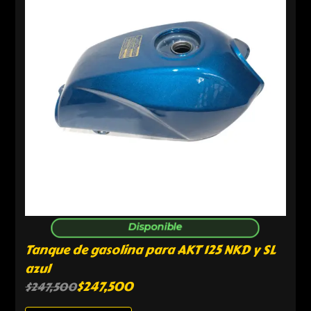
Disponible
Tanque de gasolina para AKT 125 NKD y SL
azul
$
247,500
$
247,500